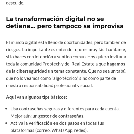
descuido.
La transformación digital no se
detiene… pero tampoco se improvisa
El mundo digital está lleno de oportunidades, pero también de
riesgos. Lo importante es entender que
es muy fácil cuidarse
,
si lo haces con intención y sentido común. Hoy quiero invitar a
toda la comunidad Proptech y del Real Estate a que
hagamos
de la ciberseguridad un tema constante
. Que no sea un tabú,
que no lo veamos como “algo técnico”, sino como parte de
nuestra responsabilidad profesional y social.
Aquí van algunos tips básicos:
Usa contraseñas seguras y diferentes para cada cuenta.
Mejor aún: un
gestor de contraseñas
.
Activa la
verificación en dos pasos
en todas tus
plataformas (correo, WhatsApp, redes).