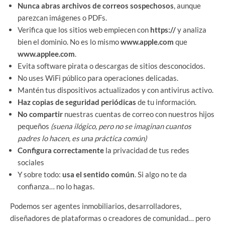
Nunca abras archivos de correos sospechosos
, aunque
parezcan imágenes o PDFs.
Verifica que los sitios web empiecen con
https://
y analiza
bien el dominio. No es lo mismo
www.apple.com
que
www.applee.com
.
Evita software pirata o descargas de sitios desconocidos.
No uses WiFi público para operaciones delicadas.
Mantén tus dispositivos actualizados y con antivirus activo.
Haz copias de seguridad periódicas
de tu información.
No compartir
nuestras cuentas de correo con nuestros hijos
pequeños
(suena ilógico, pero no se imaginan cuantos
padres lo hacen, es una práctica común)
Configura correctamente
la privacidad de tus redes
sociales
Y sobre todo:
usa el sentido común
. Si algo no te da
confianza… no lo hagas.
Podemos ser agentes inmobiliarios, desarrolladores,
diseñadores de plataformas o creadores de comunidad… pero