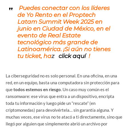
Puedes conectar con los líderes
de
Yo Rento
en el
Proptech
Latam Summit Week 2025
en
junio en Ciudad de México, en el
evento de Real Estate
tecnológico más grande de
Latinoamérica. ¡Si aún no tienes
tu ticket, ha
z
click aquí
!
La ciberseguridad no es solo personal. En una oficina, en una
red, en un equipo, basta una computadora sin protección para
que
todos estemos en riesgo
. Un caso muy común es el
ransomware: ese virus que entra a un dispositivo, encripta
toda tu información y luego pide un “rescate” (en
criptomonedas) para devolvértela… sin garantía alguna. Y
muchas veces, ese virus no te atacó a ti directamente, sino que
llegó por alguien que simplemente abrió un archivo por