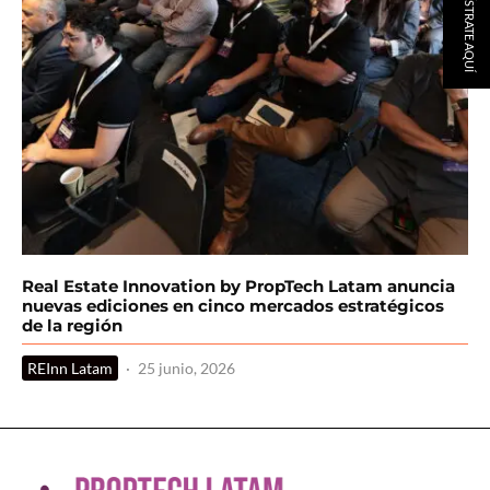
REGÍSTRATE AQUÍ
Real Estate Innovation by PropTech Latam anuncia
nuevas ediciones en cinco mercados estratégicos
de la región
REInn Latam
·
25 junio, 2026