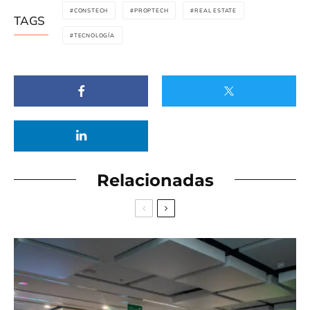
CONSTECH
PROPTECH
REAL ESTATE
TAGS
TECNOLOGÍA
Relacionadas