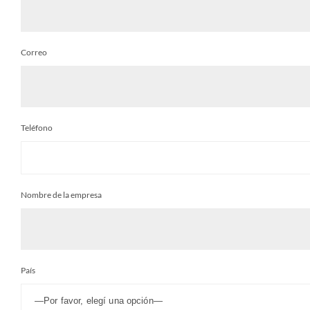
Correo
Teléfono
Nombre de la empresa
País