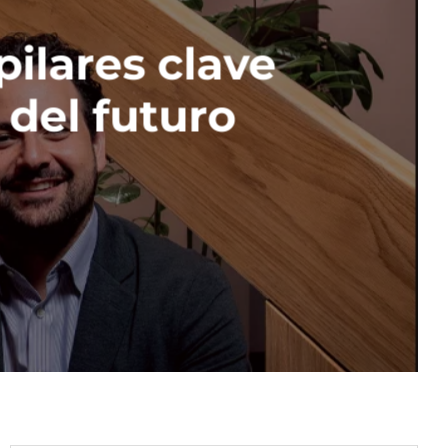
pilares clave
 del futuro