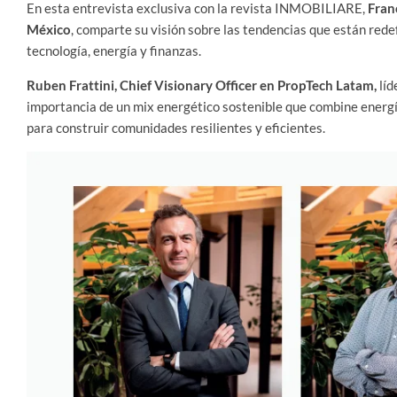
En esta entrevista exclusiva con la revista INMOBILIARE,
Fran
México
, comparte su visión sobre las tendencias que están redef
tecnología, energía y finanzas.
Ruben Frattini, Chief Visionary Officer en PropTech Latam,
líd
importancia de un mix energético sostenible que combine energía
para construir comunidades resilientes y eficientes.