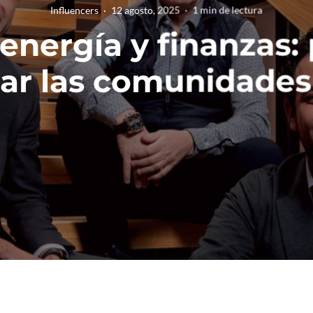
Influencers
·
12 agosto, 2025
·
1 min de lectura
energía y finanzas: 
ar las comunidades