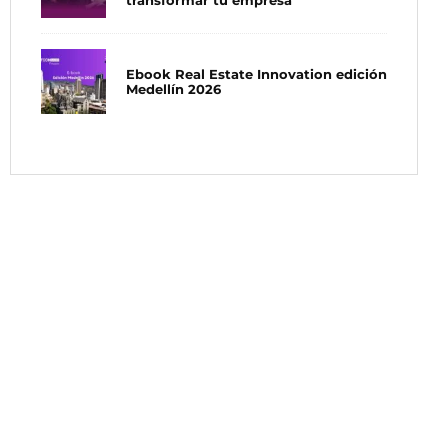
transformar tu empresa
Ebook Real Estate Innovation edición
Medellín 2026