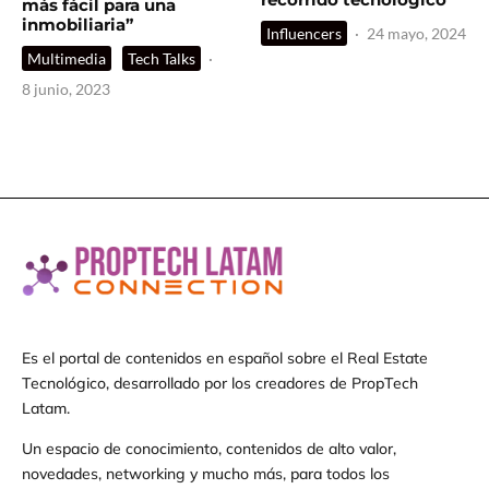
más fácil para una
inmobiliaria”
Influencers
·
24 mayo, 2024
Multimedia
Tech Talks
·
8 junio, 2023
Es el portal de contenidos en español sobre el Real Estate
Tecnológico, desarrollado por los creadores de PropTech
Latam.
Un espacio de conocimiento, contenidos de alto valor,
novedades, networking y mucho más, para todos los