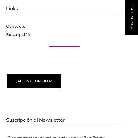
REGÍSTRATE AQUÍ
Links
Contacto
Suscripción
Paute con nosotros
¿ALGUNA CONSULTA?
Suscripción al Newsletter
¿Quieres mantenerte actualizado sobre el Real Estate