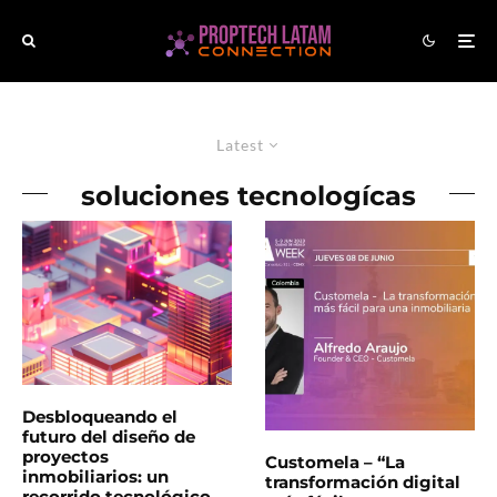
Latest
soluciones tecnologícas
Desbloqueando el
futuro del diseño de
proyectos
Customela – “La
inmobiliarios: un
transformación digital
recorrido tecnológico