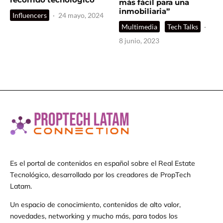
más fácil para una
inmobiliaria”
Influencers
·
24 mayo, 2024
Multimedia
Tech Talks
·
8 junio, 2023
Es el portal de contenidos en español sobre el Real Estate
Tecnológico, desarrollado por los creadores de PropTech
Latam.
Un espacio de conocimiento, contenidos de alto valor,
novedades, networking y mucho más, para todos los