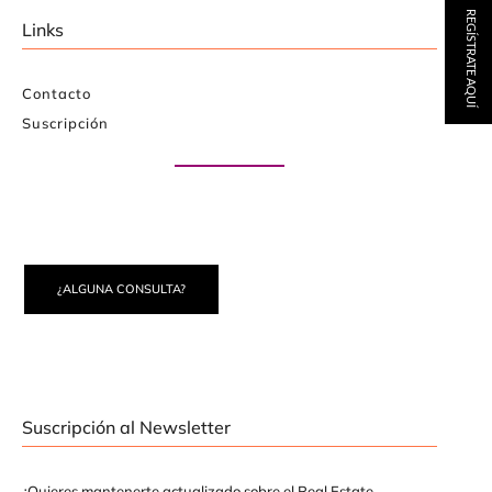
REGÍSTRATE AQUÍ
Links
Contacto
Suscripción
Paute con nosotros
¿ALGUNA CONSULTA?
Suscripción al Newsletter
¿Quieres mantenerte actualizado sobre el Real Estate