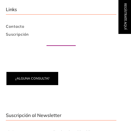
REGÍSTRATE AQUÍ
Links
Contacto
Suscripción
Paute con nosotros
¿ALGUNA CONSULTA?
Suscripción al Newsletter