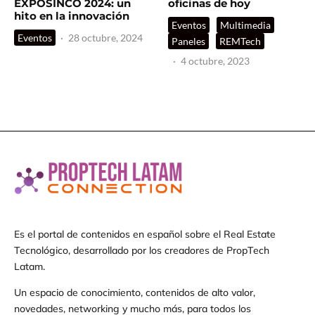
EXPOSINCO 2024: un
oficinas de hoy
hito en la innovación
Eventos
Multimedia
Eventos
·
28 octubre, 2024
Paneles
REMTech
·
4 octubre, 2023
Es el portal de contenidos en español sobre el Real Estate
Tecnológico, desarrollado por los creadores de PropTech
Latam.
Un espacio de conocimiento, contenidos de alto valor,
novedades, networking y mucho más, para todos los