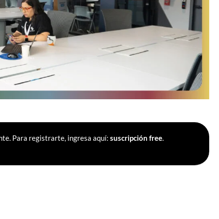
te. Para registrarte, ingresa aquí:
suscripción free
.