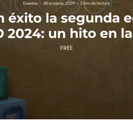
Eventos
·
28 octubre, 2024
·
2 min de lectura
n éxito la segunda e
2024: un hito en la
FREE