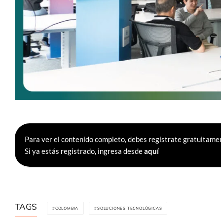
Para ver el contenido completo, debes regístrate gratuitamen
Si ya estás registrado, ingresa desde
aquí
TAGS
COLOMBIA
SOLUCIONES TECNOLÓGICAS