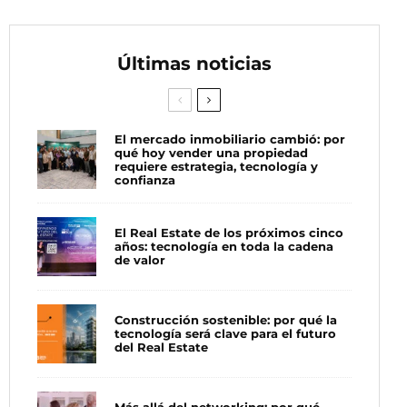
Últimas noticias
El mercado inmobiliario cambió: por
qué hoy vender una propiedad
requiere estrategia, tecnología y
confianza
El Real Estate de los próximos cinco
años: tecnología en toda la cadena
de valor
Construcción sostenible: por qué la
tecnología será clave para el futuro
del Real Estate