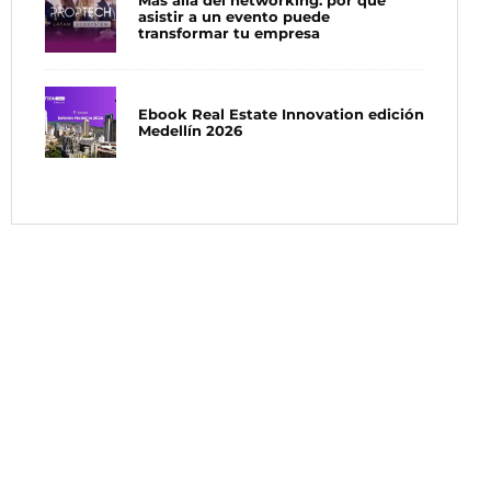
Más allá del networking: por qué
asistir a un evento puede
transformar tu empresa
Ebook Real Estate Innovation edición
Medellín 2026