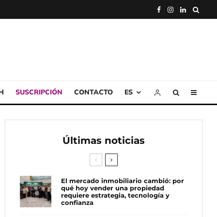
H
SUSCRIPCIÓN
CONTACTO
ES
Últimas noticias
El mercado inmobiliario cambió: por
qué hoy vender una propiedad
requiere estrategia, tecnología y
confianza