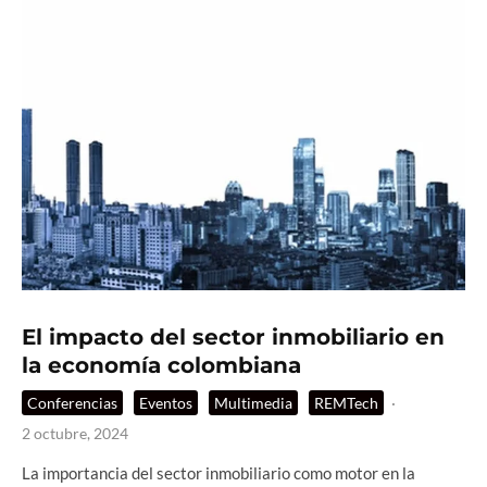
El impacto del sector inmobiliario en
la economía colombiana
Conferencias
Eventos
Multimedia
REMTech
·
2 octubre, 2024
La importancia del sector inmobiliario como motor en la