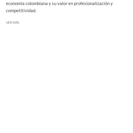
economía colombiana y su valor en profesionalización y
competitividad.
VER MÁS