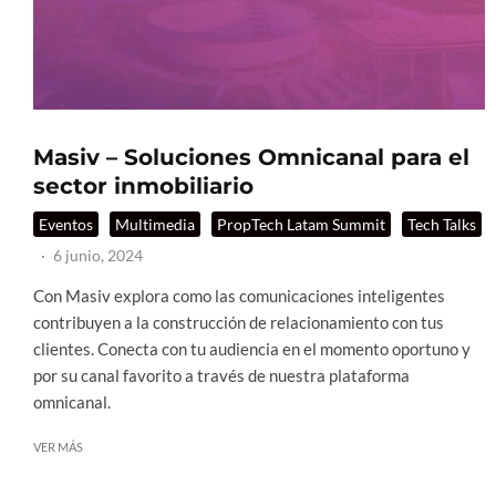
Masiv – Soluciones Omnicanal para el
sector inmobiliario
Eventos
Multimedia
PropTech Latam Summit
Tech Talks
·
6 junio, 2024
Con Masiv explora como las comunicaciones inteligentes
contribuyen a la construcción de relacionamiento con tus
clientes. Conecta con tu audiencia en el momento oportuno y
por su canal favorito a través de nuestra plataforma
omnicanal.
VER MÁS