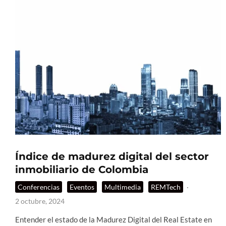
Índice de madurez digital del sector
inmobiliario de Colombia
Conferencias
Eventos
Multimedia
REMTech
·
2 octubre, 2024
Entender el estado de la Madurez Digital del Real Estate en