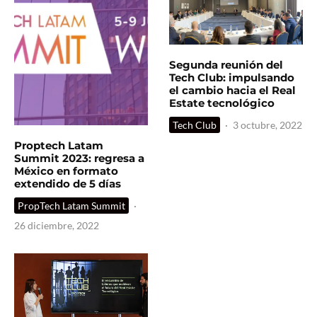
Segunda reunión del
Tech Club: impulsando
el cambio hacia el Real
Estate tecnológico
Tech Club
·
3 octubre, 2022
Proptech Latam
Summit 2023: regresa a
México en formato
extendido de 5 días
PropTech Latam Summit
·
26 diciembre, 2022