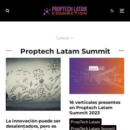
Latest
Proptech Latam Summit
16 verticales presentes
en Proptech Latam
Summit 2023
La innovación puede ser
PropTech Latam
desalentadora, pero es
PropTech Latam Summit