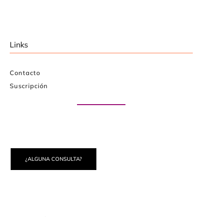
Links
Contacto
Suscripción
Paute con nosotros
¿ALGUNA CONSULTA?