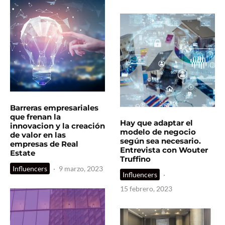
Barreras empresariales
que frenan la
Hay que adaptar el
innovacion y la creación
modelo de negocio
de valor en las
según sea necesario.
empresas de Real
Entrevista con Wouter
Estate
Truffino
Influencers
·
9 marzo, 2023
Influencers
·
15 febrero, 2023