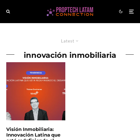
Latest
innovación inmobiliaria
Visión Inmobiliaria:
Innovación Latina que