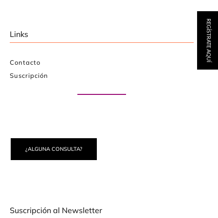
REGÍSTRATE AQUÍ
Links
Contacto
Suscripción
Paute con nosotros
¿ALGUNA CONSULTA?
Suscripción al Newsletter