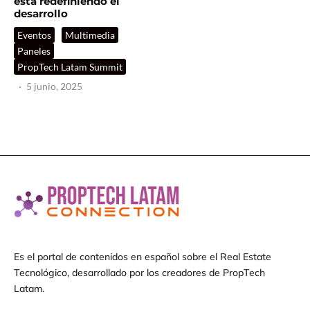
está redefiniendo el
desarrollo
Eventos
Multimedia
Paneles
PropTech Latam Summit
·
5 junio, 2025
Es el portal de contenidos en español sobre el Real Estate
Tecnológico, desarrollado por los creadores de PropTech
Latam.