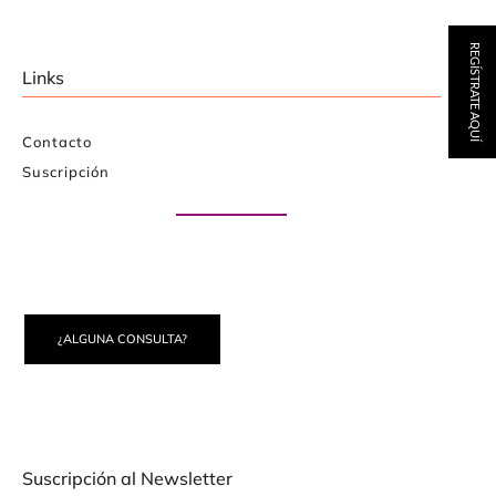
REGÍSTRATE AQUÍ
Links
Contacto
Suscripción
Paute con nosotros
¿ALGUNA CONSULTA?
Suscripción al Newsletter