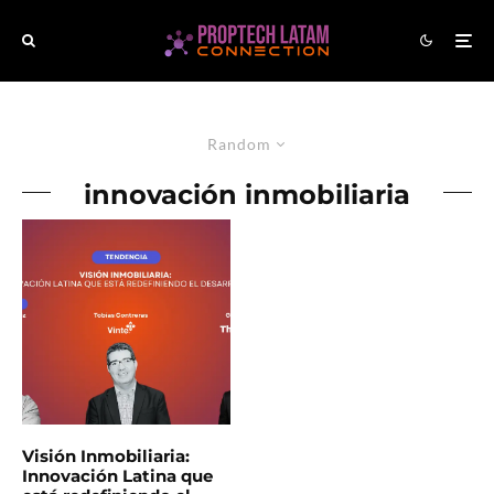
Random
innovación inmobiliaria
Visión Inmobiliaria:
Innovación Latina que