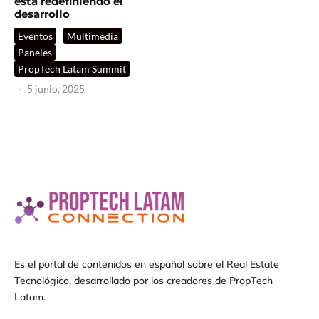
está redefiniendo el
desarrollo
Eventos
Multimedia
Paneles
PropTech Latam Summit
·
5 junio, 2025
Es el portal de contenidos en español sobre el Real Estate
Tecnológico, desarrollado por los creadores de PropTech
Latam.