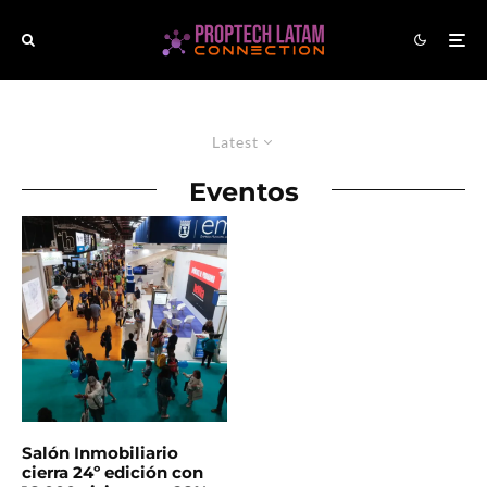
Latest
Eventos
Salón Inmobiliario
cierra 24º edición con