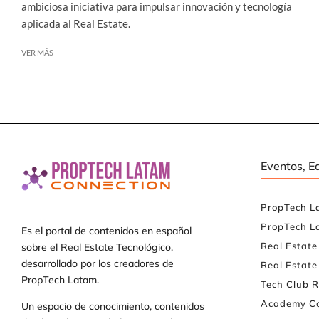
ambiciosa iniciativa para impulsar innovación y tecnología
aplicada al Real Estate.
VER MÁS
Eventos, E
PropTech L
PropTech L
Es el portal de contenidos en español
Real Estat
sobre el Real Estate Tecnológico,
desarrollado por los creadores de
Real Estate
PropTech Latam.
Tech Club R
Academy Co
Un espacio de conocimiento, contenidos