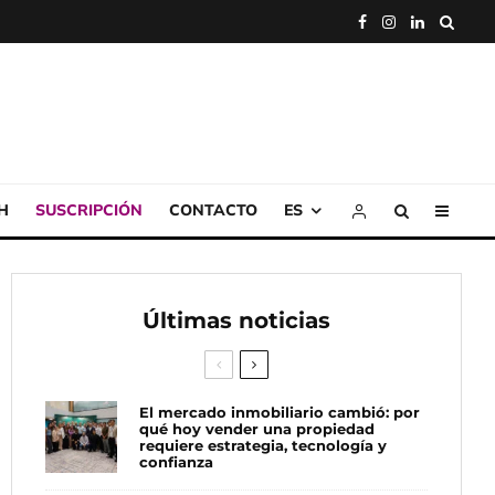
H
SUSCRIPCIÓN
CONTACTO
ES
Últimas noticias
El mercado inmobiliario cambió: por
qué hoy vender una propiedad
requiere estrategia, tecnología y
confianza