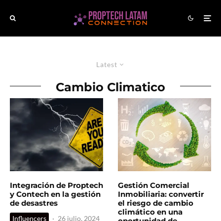
Latest
Cambio Climatico
Integración de Proptech
Gestión Comercial
y Contech en la gestión
Inmobiliaria: convertir
de desastres
el riesgo de cambio
climático en una
Influencers
·
26 julio, 2024
oportunidad de