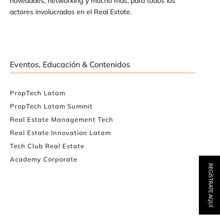
novedades, networking y mucho más, para todos los
actores involucrados en el Real Estate.
Eventos, Educación & Contenidos
PropTech Latam
PropTech Latam Summit
Real Estate Management Tech
Real Estate Innovation Latam
Tech Club Real Estate
Academy Corporate
REGÍSTRATE AQUÍ