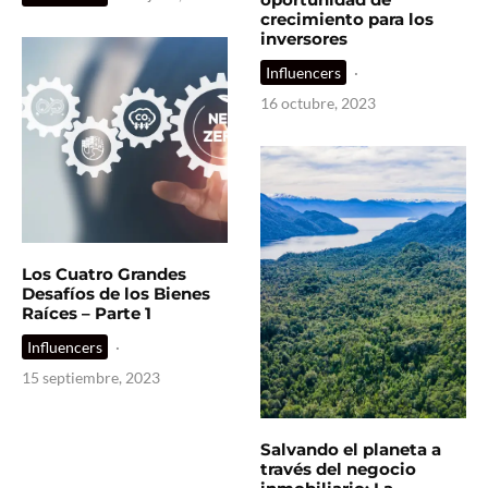
crecimiento para los
inversores
Influencers
·
16 octubre, 2023
Los Cuatro Grandes
Desafíos de los Bienes
Raíces – Parte 1
Influencers
·
15 septiembre, 2023
Salvando el planeta a
través del negocio