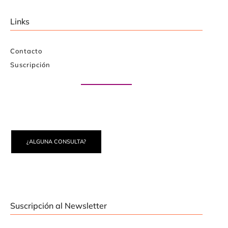
Links
Contacto
Suscripción
Paute con nosotros
¿ALGUNA CONSULTA?
Suscripción al Newsletter