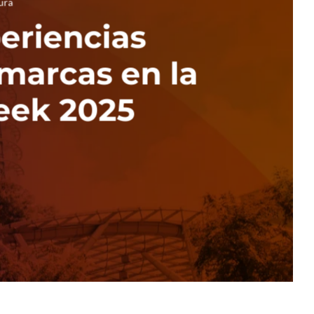
ura
eriencias
marcas en la
eek 2025