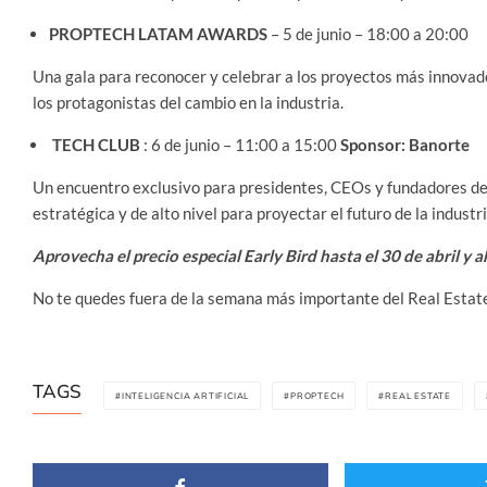
PROPTECH LATAM AWARDS
– 5 de junio – 18:00 a 20:00
Una gala para reconocer y celebrar a los proyectos más innovad
los protagonistas del cambio en la industria.
TECH CLUB
: 6 de junio – 11:00 a 15:00
Sponsor: Banorte
Un encuentro exclusivo para presidentes, CEOs y fundadores de
estratégica y de alto nivel para proyectar el futuro de la industr
Aprovecha el precio especial Early Bird hasta el 30 de abril 
No te quedes fuera de la semana más importante del Real Estate 
TAGS
INTELIGENCIA ARTIFICIAL
PROPTECH
REAL ESTATE