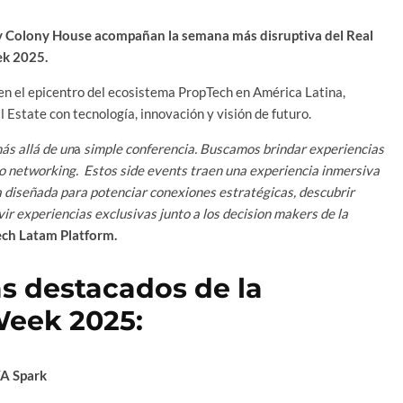
y Colony House acompañan la semana más disruptiva del Real
ek 2025.
en el epicentro del ecosistema PropTech en América Latina,
Estate con tecnología, innovación y visión de futuro.
s allá de un
a
simple conferencia. Buscamos brindar experiencias
so networking. Estos side events traen una experiencia inmersiva
a diseñada para potenciar conexiones estratégicas, descubrir
ir experiencias exclusivas junto a los decision makers de la
ch Latam Platform.
s destacados de la
eek 2025:
A Spark