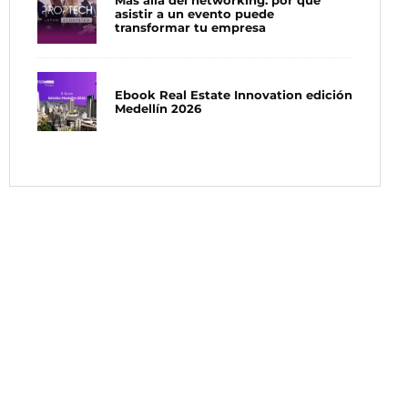
Más allá del networking: por qué
asistir a un evento puede
transformar tu empresa
Ebook Real Estate Innovation edición
Medellín 2026