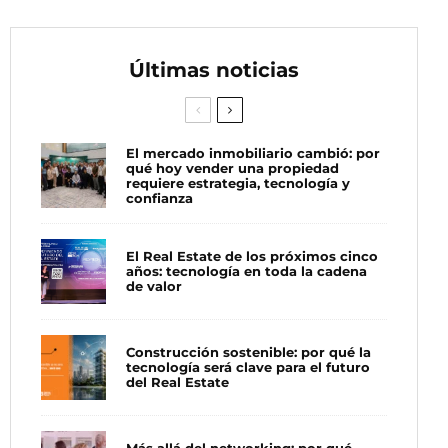
Últimas noticias
El mercado inmobiliario cambió: por
qué hoy vender una propiedad
requiere estrategia, tecnología y
confianza
El Real Estate de los próximos cinco
años: tecnología en toda la cadena
de valor
Construcción sostenible: por qué la
tecnología será clave para el futuro
del Real Estate