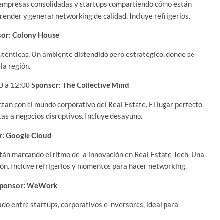
e empresas consolidadas y startups compartiendo cómo están
render y generar networking de calidad. Incluye refrigerios.
or: Colony House
 auténticas. Un ambiente distendido pero estratégico, donde se
la región.
00 a 12:00
Sponsor: The Collective Mind
tan con el mundo corporativo del Real Estate. El lugar perfecto
tas a negocios disruptivos. Incluye desayuno.
r: Google Cloud
stán marcando el ritmo de la innovación en Real Estate Tech. Una
ión. Incluye refrigerios y momentos para hacer networking.
ponsor: WeWork
do entre startups, corporativos e inversores, ideal para