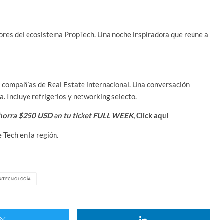
ores del ecosistema PropTech. Una noche inspiradora que reúne a
 compañías de Real Estate internacional. Una conversación
ia. Incluye refrigerios y networking selecto.
y ahorra $250 USD en tu ticket FULL WEEK
, Click aquí
Tech en la región.
TECNOLOGÍA