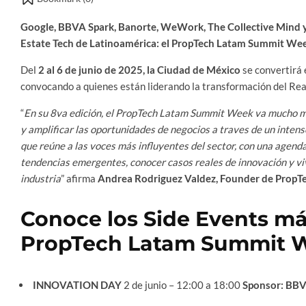
Google, BBVA Spark, Banorte, WeWork, The Collective Mind 
Estate Tech de Latinoamérica: el PropTech Latam Summit We
Del
2 al 6 de junio de 2025, la Ciudad de México
se convertirá 
convocando a quienes están liderando la transformación del Real 
“
En su 8va edición, el PropTech Latam Summit Week va mucho má
y amplificar las oportunidades de negocios a traves de un inten
que reúne a las voces más influyentes del sector, con una agend
tendencias emergentes, conocer casos reales de innovación y viv
industria
” afirma
Andrea Rodriguez Valdez, Founder de PropTe
Conoce los Side Events má
PropTech Latam Summit W
INNOVATION DAY
2 de junio – 12:00 a 18:00
Sponsor: BBV