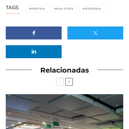
TAGS
PROPTECH
REAL ESTATE
TECNOLOGÍA
Relacionadas