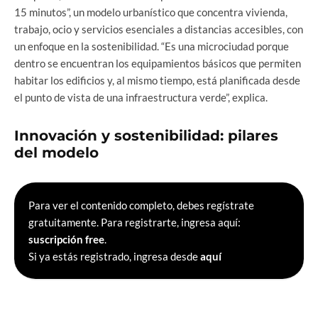
15 minutos”, un modelo urbanístico que concentra vivienda,
trabajo, ocio y servicios esenciales a distancias accesibles, con
un enfoque en la sostenibilidad. “Es una microciudad porque
dentro se encuentran los equipamientos básicos que permiten
habitar los edificios y, al mismo tiempo, está planificada desde
el punto de vista de una infraestructura verde”, explica.
Innovación y sostenibilidad: pilares
del modelo
Para ver el contenido completo, debes regístrate
gratuitamente. Para registrarte, ingresa aquí:
suscripción free
.
Si ya estás registrado, ingresa desde
aquí