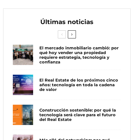
Últimas noticias
El mercado inmobiliario cambió: por
qué hoy vender una propiedad
requiere estrategia, tecnología y
confianza
El Real Estate de los próximos cinco
años: tecnología en toda la cadena
de valor
Construcción sostenible: por qué la
tecnología será clave para el futuro
del Real Estate