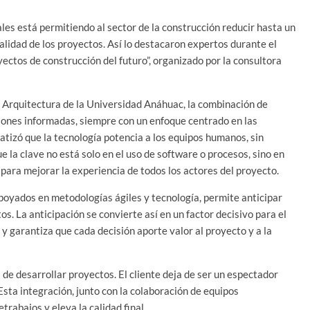
es está permitiendo al sector de la construcción reducir hasta un
alidad de los proyectos. Así lo destacaron expertos durante el
ctos de construcción del futuro”, organizado por la consultora
 Arquitectura de la Universidad Anáhuac, la combinación de
siones informadas, siempre con un enfoque centrado en las
atizó que la tecnología potencia a los equipos humanos, sin
ue la clave no está solo en el uso de software o procesos, sino en
para mejorar la experiencia de todos los actores del proyecto.
 apoyados en metodologías ágiles y tecnología, permite anticipar
s. La anticipación se convierte así en un factor decisivo para el
s y garantiza que cada decisión aporte valor al proyecto y a la
de desarrollar proyectos. El cliente deja de ser un espectador
Esta integración, junto con la colaboración de equipos
trabajos y eleva la calidad final.