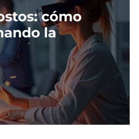
ostos: cómo
mando la