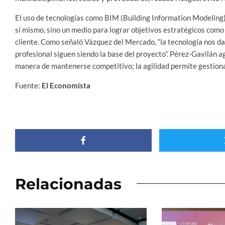
El uso de tecnologías como BIM (Building Information Modeling), 
sí mismo, sino un medio para lograr objetivos estratégicos como 
cliente. Como señaló Vázquez del Mercado, “la tecnología nos da 
profesional siguen siendo la base del proyecto”. Pérez-Gavilán a
manera de mantenerse competitivo; la agilidad permite gestionar
Fuente:
El Economista
Relacionadas