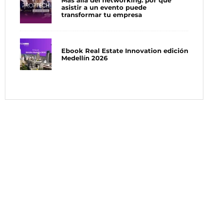
Más allá del networking: por qué
asistir a un evento puede
transformar tu empresa
Ebook Real Estate Innovation edición
Medellín 2026