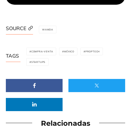
SOURCE
WAMDA
COMPRA-VENTA
MÉXICO
PROPTECH
TAGS
STARTUPS
Relacionadas