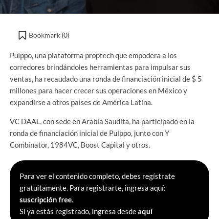
Bookmark (
0
)
Pulppo, una plataforma proptech que empodera a los
corredores brindándoles herramientas para impulsar sus
ventas, ha recaudado una ronda de financiación inicial de $ 5
millones para hacer crecer sus operaciones en México y
expandirse a otros países de América Latina.
VC DAAL, con sede en Arabia Saudita, ha participado en la
ronda de financiación inicial de Pulppo, junto con Y
Combinator, 1984VC, Boost Capital y otros.
Para ver el contenido completo, debes regístrate
gratuitamente. Para registrarte, ingresa aquí:
suscripción free
.
Si ya estás registrado, ingresa desde
aquí