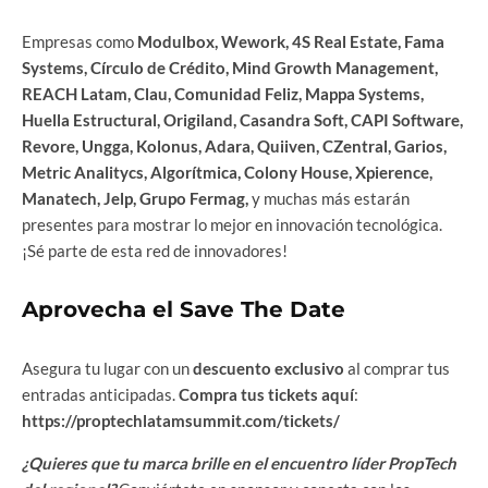
Empresas como
Modulbox, Wework, 4S Real Estate, Fama
Systems, Círculo de Crédito, Mind Growth Management,
REACH Latam, Clau, Comunidad Feliz, Mappa Systems,
Huella Estructural, Origiland, Casandra Soft, CAPI Software,
Revore, Ungga, Kolonus, Adara, Quiiven, CZentral, Garios,
Metric Analitycs, Algorítmica, Colony House, Xpierence,
Manatech, Jelp, Grupo Fermag,
y muchas más estarán
presentes para mostrar lo mejor en innovación tecnológica.
¡Sé parte de esta red de innovadores!
Aprovecha el Save The Date
Asegura tu lugar con un
descuento exclusivo
al comprar tus
entradas anticipadas.
Compra tus tickets aquí
:
https://proptechlatamsummit.com/tickets/
¿Quieres que tu marca brille en el encuentro líder PropTech