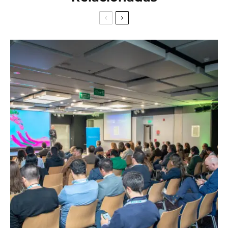
EN
PT