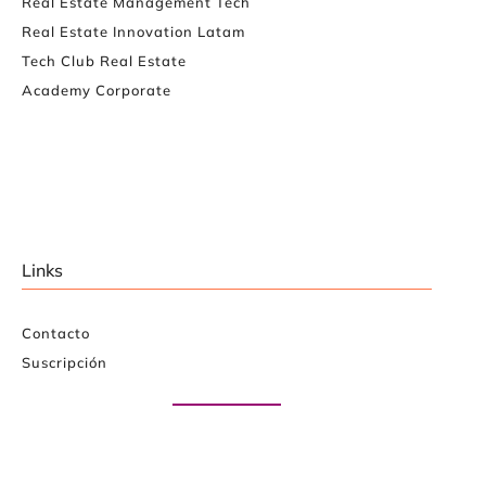
Real Estate Management Tech
Real Estate Innovation Latam
Tech Club Real Estate
Academy Corporate
Links
Contacto
Suscripción
Paute con nosotros