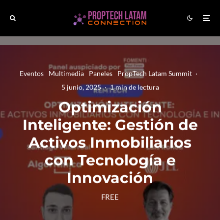
Eventos
Multimedia
Paneles
PropTech Latam Summit
·
5 junio, 2025
·
1 min de lectura
Optimización
Inteligente: Gestión de
Activos Inmobiliarios
con Tecnología e
Innovación
FREE