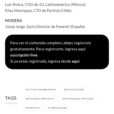
Luis Ronca, COO de JLL Latinoamerica (México).
Elias Manriquez, CTO de ParkUp (Chile).
MODERA
Josep Jorge, Socio Director de Fomenti (España).
Para ver el contenido completo, debes regístrate
gratuitamente. Para registrarte, ingresa aquí:
suscripción free
.
Si ya estás registrado, ingresa desde
aquí
ACTIVOS INMOBILIARIOS
DIGITALIZACIÓN
TAGS
EFICIENCIA OPERATIVA
INTELIGENCIA ARTIFICIAL
PROPTECH
TOKENIZACIÓN