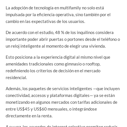
La adopción de tecnología en multifamily no solo está
impulsada por la eficiencia operativa, sino también por el
cambio en las expectativas de los usuarios.
De acuerdo con el estudio, 48 % de los inquilinos considera
importante poder abrir puertas o portones desde el teléfono o
un reloj inteligente al momento de elegir una vivienda.
Esto posiciona a la experiencia digital al mismo nivel que
amenidades tradicionales como gimnasio o rooftop,
redefiniendo los criterios de decisión en el mercado
residencial.
Además, los paquetes de servicios inteligentes —que incluyen
conectividad, accesos y plataformas digitales— ya se están
monetizando en algunos mercados con tarifas adicionales de
entre US$45 y US$60 mensuales, o integrándose
directamente en la renta.
A su vez, los acuerdos de internet colectivo permiten reducir