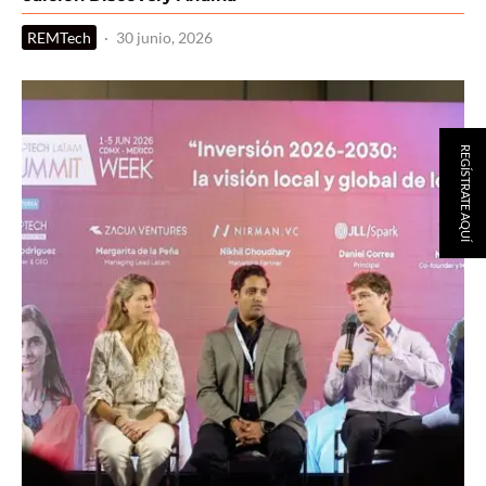
REMTech
·
30 junio, 2026
REGÍSTRATE AQUÍ