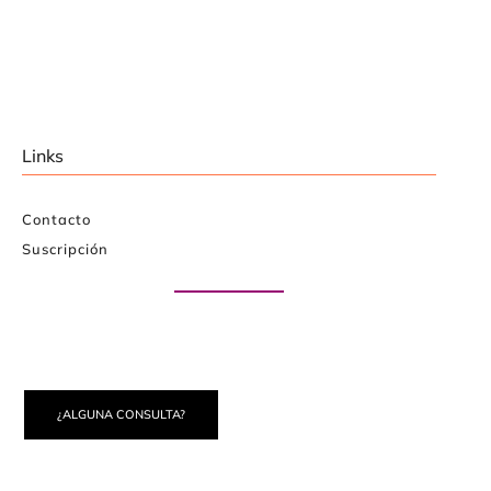
Links
Contacto
Suscripción
Paute con nosotros
¿ALGUNA CONSULTA?