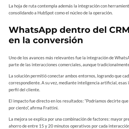
La hoja de ruta contempla además la integración con herramie
consolidando a HubSpot como el núcleo de la operación.
WhatsApp dentro del CRM:
en la conversión
Uno de los avances más relevantes fue la integración de WhatsA
parte de las interacciones comerciales, aunque tradicionalmente
La solución permitió conectar ambos entornos, logrando que cad
correspondiente. A su vez, mediante inteligencia artificial, esa
perfil del cliente.
El impacto fue directo en los resultados: “Podríamos decirte qu
por ciento”, afirma Frattini.
La mejora se explica por una combinación de factores: mayor pre
ahorro de entre 15 y 20 minutos operativos por cada interacció