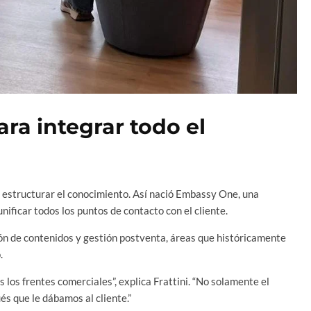
ra integrar todo el
e estructurar el conocimiento. Así nació Embassy One, una
ficar todos los puntos de contacto con el cliente.
ión de contenidos y gestión postventa, áreas que históricamente
.
os frentes comerciales”, explica Frattini. “No solamente el
és que le dábamos al cliente.”