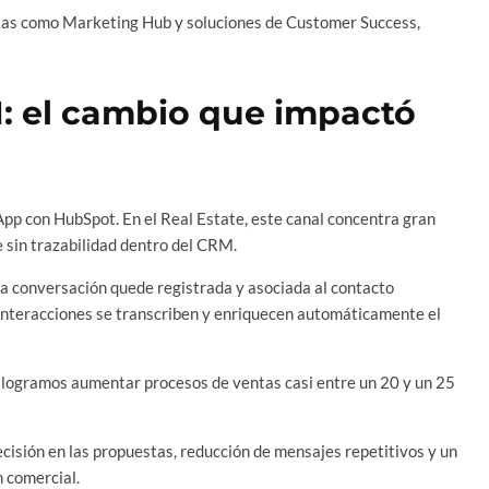
ntas como Marketing Hub y soluciones de Customer Success,
 el cambio que impactó
pp con HubSpot. En el Real Estate, este canal concentra gran
 sin trazabilidad dentro del CRM.
a conversación quede registrada y asociada al contacto
s interacciones se transcriben y enriquecen automáticamente el
e logramos aumentar procesos de ventas casi entre un 20 y un 25
cisión en las propuestas, reducción de mensajes repetitivos y un
n comercial.