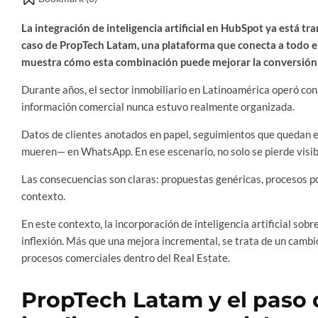
La integración de inteligencia artificial en HubSpot ya está tr
caso de PropTech Latam, una plataforma que conecta a todo el
muestra cómo esta combinación puede mejorar la conversión, 
Durante años, el sector inmobiliario en Latinoamérica operó con
información comercial nunca estuvo realmente organizada.
Datos de clientes anotados en papel, seguimientos que quedan e
mueren— en WhatsApp. En ese escenario, no solo se pierde visib
Las consecuencias son claras: propuestas genéricas, procesos po
contexto.
En este contexto, la incorporación de inteligencia artificial s
inflexión. Más que una mejora incremental, se trata de un cambio 
procesos comerciales dentro del Real Estate.
PropTech Latam y el paso