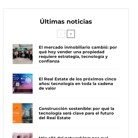
Últimas noticias
El mercado inmobiliario cambió: por
qué hoy vender una propiedad
requiere estrategia, tecnología y
confianza
El Real Estate de los próximos cinco
años: tecnología en toda la cadena
de valor
Construcción sostenible: por qué la
tecnología será clave para el futuro
del Real Estate