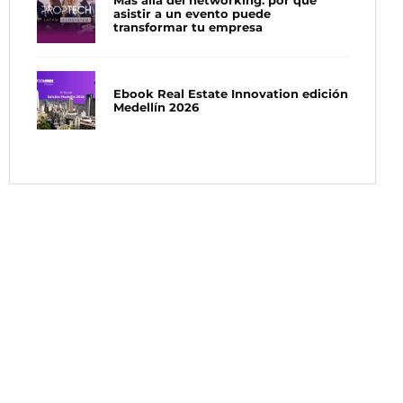
Más allá del networking: por qué
asistir a un evento puede
transformar tu empresa
Ebook Real Estate Innovation edición
Medellín 2026