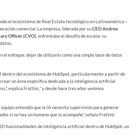
odo el ecosistema de Real Estate tecnológico en Latinoamérica—
operación comercial. La empresa, liderada por su
CEO Andrea
nary Officer (CVO)
, enfrentaba el desafío de escalar su
 datos.
n el enfoque: dejar de utilizarlo como una simple base de datos
ial dentro del ecosistema de HubSpot, particularmente a partir de
crear un área específica dedicada a la inteligencia artificial
ss”, explica Frattini, “y desde hace tres años venimos
el equipo entendió que la IA necesita supervisión para generar
ultados si no hay un humano que la acompañe”, señala Frattini.
0 funcionalidades de inteligencia artificial dentro de HubSpot, un