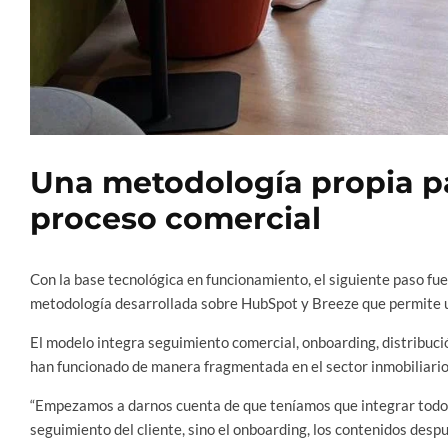
Una metodología propia pa
proceso comercial
Con la base tecnológica en funcionamiento, el siguiente paso fu
metodología desarrollada sobre HubSpot y Breeze que permite uni
El modelo integra seguimiento comercial, onboarding, distribuc
han funcionado de manera fragmentada en el sector inmobiliario
“Empezamos a darnos cuenta de que teníamos que integrar todos l
seguimiento del cliente, sino el onboarding, los contenidos despu