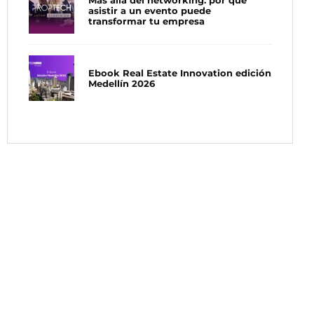
Más allá del networking: por qué
asistir a un evento puede
transformar tu empresa
Ebook Real Estate Innovation edición
Medellín 2026