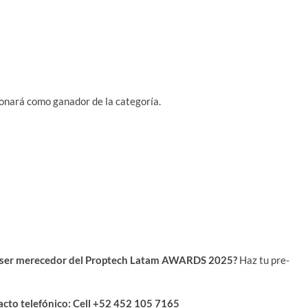
ronará como ganador de la categoría.
ra ser merecedor del Proptech Latam AWARDS 2025?
Haz tu pre-
cto telefónico: Cell +52 452 105 7165