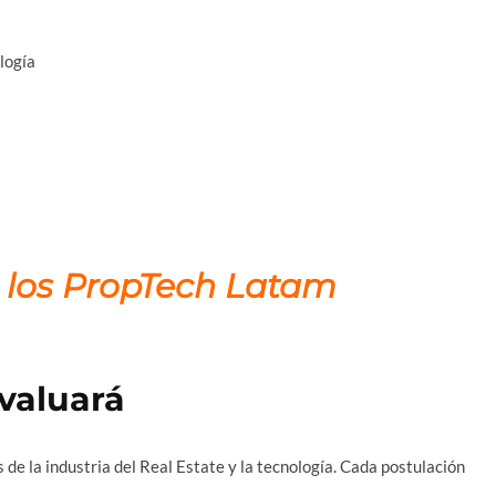
logía
 los PropTech Latam
evaluará
de la industria del Real Estate y la tecnología. Cada postulación