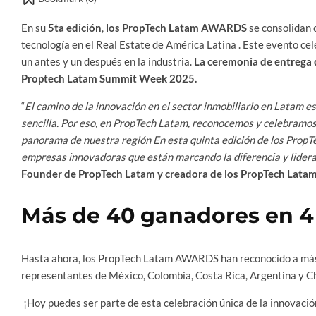
En su
5ta edición
,
los PropTech Latam AWARDS
se consolidan 
tecnología en el Real Estate de América Latina . Este evento ce
un antes y un después en la industria.
La ceremonia de entrega d
Proptech Latam Summit Week 2025.
“
El camino de la innovación en el sector inmobiliario en Latam e
sencilla. Por eso, en PropTech Latam, reconocemos y celebramo
panorama de nuestra región En esta quinta edición de los Prop
empresas innovadoras que están marcando la diferencia y lidera
Founder de PropTech Latam y creadora de los PropTech Lata
Más de 40 ganadores en 4
Hasta ahora, los PropTech Latam AWARDS han reconocido a más
representantes de México, Colombia, Costa Rica, Argentina y Ch
¡Hoy puedes ser parte de esta celebración única de la innovació