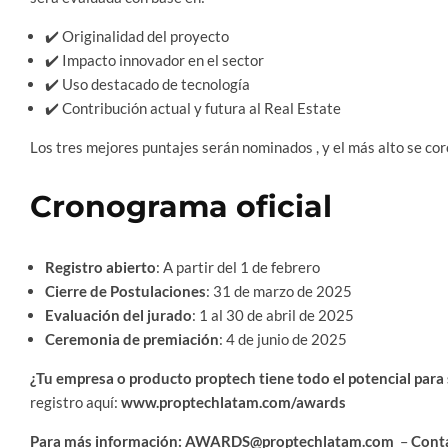
✔️ Originalidad del proyecto
✔️ Impacto innovador en el sector
✔️ Uso destacado de tecnología
✔️ Contribución actual y futura al Real Estate
Los tres mejores puntajes serán nominados , y el más alto se co
Cronograma oficial
Registro abierto
: A partir del 1 de febrero
Cierre de Postulaciones
: 31 de marzo de 2025
Evaluación del jurado
: 1 al 30 de abril de 2025
Ceremonia de premiación
: 4 de junio de 2025
¿Tu empresa o producto proptech tiene todo el potencial pa
registro aquí:
www.proptechlatam.com/awards
Para más información: AWARDS@proptechlatam.com
–
Conta