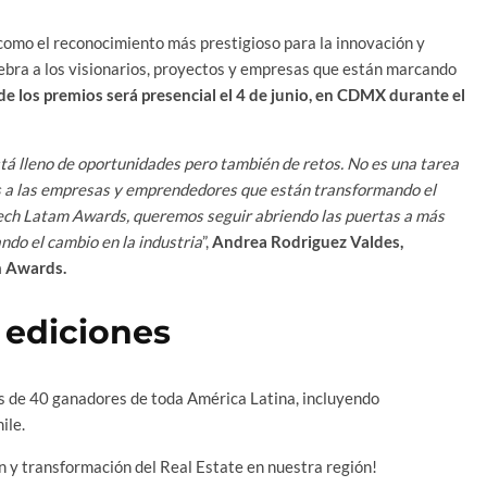
como el reconocimiento más prestigioso para la innovación y
lebra a los visionarios, proyectos y empresas que están marcando
e los premios será presencial el 4 de junio, en CDMX durante el
stá lleno de oportunidades pero también de retos. No es una tarea
s a las empresas y emprendedores que están transformando el
Tech Latam Awards, queremos seguir abriendo las puertas a más
ndo el cambio en la industria
”,
Andrea Rodriguez Valdes,
m Awards.
 ediciones
 de 40 ganadores de toda América Latina, incluyendo
ile.
n y transformación del Real Estate en nuestra región!