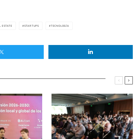
L ESTATE
STARTUPS
TECNOLOGÍA