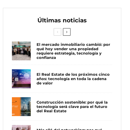
Últimas noticias
El mercado inmobiliario cambió: por
qué hoy vender una propiedad
requiere estrategia, tecnología y
confianza
El Real Estate de los próximos cinco
años: tecnología en toda la cadena
de valor
Construcción sostenible: por qué la
tecnología será clave para el futuro
del Real Estate