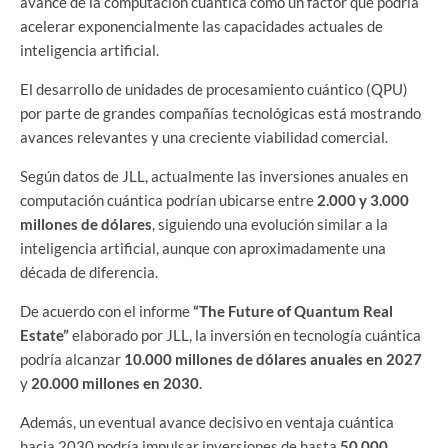
avance de la computación cuántica como un factor que podría
acelerar exponencialmente las capacidades actuales de
inteligencia artificial.
El desarrollo de unidades de procesamiento cuántico (QPU)
por parte de grandes compañías tecnológicas está mostrando
avances relevantes y una creciente viabilidad comercial.
Según datos de JLL, actualmente las inversiones anuales en
computación cuántica podrían ubicarse entre
2.000 y 3.000
millones de dólares
, siguiendo una evolución similar a la
inteligencia artificial, aunque con aproximadamente una
década de diferencia.
De acuerdo con el informe
“The Future of Quantum Real
Estate”
elaborado por JLL, la inversión en tecnología cuántica
podría alcanzar
10.000 millones de dólares anuales en 2027
y
20.000 millones en 2030
.
Además, un eventual avance decisivo en ventaja cuántica
hacia 2030 podría impulsar inversiones de hasta
50.000