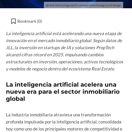
global technology earth concept blue background design
Bookmark (
0
)
La inteligencia artificial está acelerando una nueva etapa de
innovación en el mercado inmobiliario global. Según datos de
JLL, la inversión en startups de IA y soluciones PropTech
alcanzó cifras récord en 2025, impulsando cambios
estructurales en inversión, operaciones, activos tecnológicos
y modelos de negocio dentro del ecosistema Real Estate.
La inteligencia artificial acelera una
nueva era para el sector inmobiliario
global
La industria inmobiliaria atraviesa una transformación
profunda impulsada por la inteligencia artificial, consolidada
hoy como uno de los principales motores de competitividad e