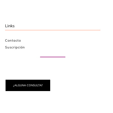
Links
Contacto
Suscripción
Paute con nosotros
¿ALGUNA CONSULTA?