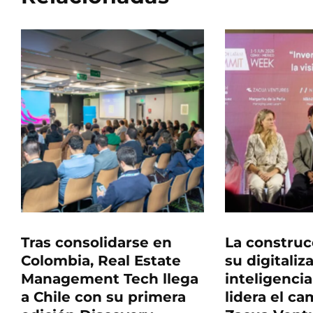
Tras consolidarse en
La construc
Colombia, Real Estate
su digitaliz
Management Tech llega
inteligencia 
a Chile con su primera
lidera el c