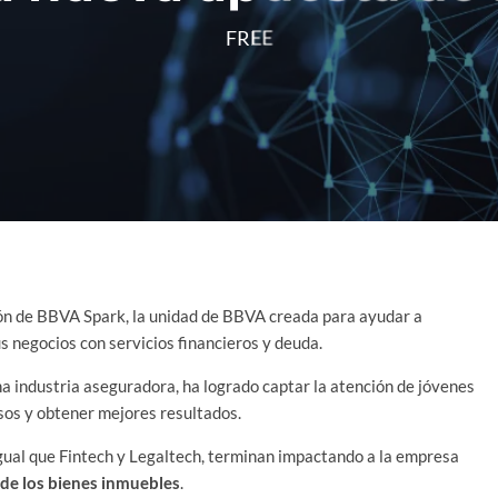
FREE
ción de BBVA Spark, la unidad de BBVA creada para ayudar a
s negocios con servicios financieros y deuda.
na industria aseguradora, ha logrado captar la atención de jóvenes
sos y obtener mejores resultados.
igual que Fintech y Legaltech, terminan impactando a la empresa
de los bienes inmuebles
.