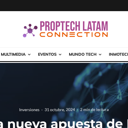
MULTIMEDIA
EVENTOS
MUNDO TECH
INMOTEC
Inversiones
·
31 octubre, 2024
·
2 min de lectura
la nueva apuesta d