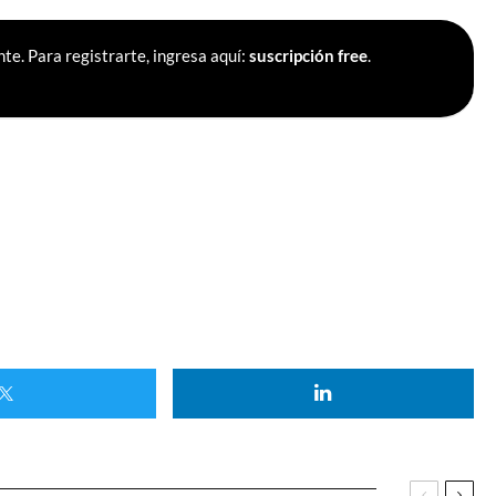
te. Para registrarte, ingresa aquí:
suscripción free
.