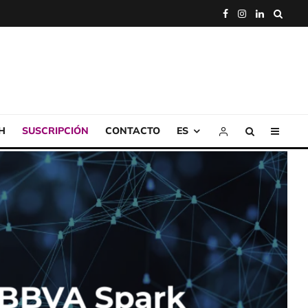
H
SUSCRIPCIÓN
CONTACTO
ES
e BBVA Spark