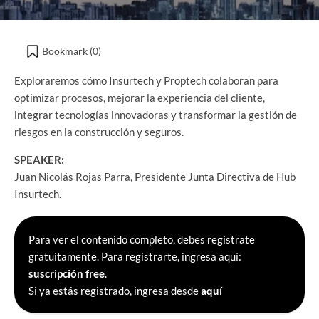
Bookmark (
0
)
Exploraremos cómo Insurtech y Proptech colaboran para
optimizar procesos, mejorar la experiencia del cliente,
integrar tecnologías innovadoras y transformar la gestión de
riesgos en la construcción y seguros.
SPEAKER:
Juan Nicolás Rojas Parra, Presidente Junta Directiva de Hub
Insurtech.
Para ver el contenido completo, debes regístrate
gratuitamente. Para registrarte, ingresa aquí:
suscripción free
.
Si ya estás registrado, ingresa desde
aquí