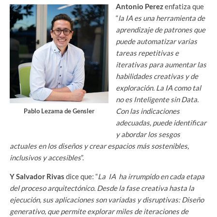
Antonio Perez
enfatiza que
“
la IA es una herramienta de
aprendizaje de patrones que
puede automatizar varias
tareas repetitivas e
iterativas para aumentar las
habilidades creativas y de
exploración. La IA como tal
no es Inteligente sin Data.
Con las indicaciones
Pablo Lezama de Gensler
adecuadas, puede identificar
y abordar los sesgos
actuales en los diseños y crear espacios más sostenibles,
inclusivos y accesibles
”.
Y Salvador Rivas
dice que: “
La IA ha irrumpido en cada etapa
del proceso arquitectónico. Desde la fase creativa hasta la
ejecución, sus aplicaciones son variadas y disruptivas: Diseño
generativo, que permite explorar miles de iteraciones de