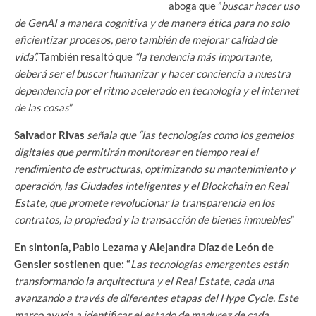
aboga que ”
buscar hacer uso
de GenAI a manera cognitiva y de manera ética para no solo
eficientizar procesos, pero también de mejorar calidad de
vida”.
También resaltó que
“la tendencia más importante,
deberá ser el buscar humanizar y hacer conciencia a nuestra
dependencia por el ritmo acelerado en tecnología y el internet
de las cosas
”
Salvador Rivas
señala que “las tecnologías como los gemelos
digitales que permitirán monitorear en tiempo real el
rendimiento de estructuras, optimizando su mantenimiento y
operación, las Ciudades inteligentes y el Blockchain en Real
Estate, que promete revolucionar la transparencia en los
contratos, la propiedad y la transacción de bienes inmuebles
”
En sintonía, Pablo Lezama y Alejandra Díaz de León de
Gensler sostienen que: “
Las tecnologías emergentes están
transformando la arquitectura y el Real Estate, cada una
avanzando a través de diferentes etapas del Hype Cycle. Este
marco ayuda a identificar el estado de madurez de cada