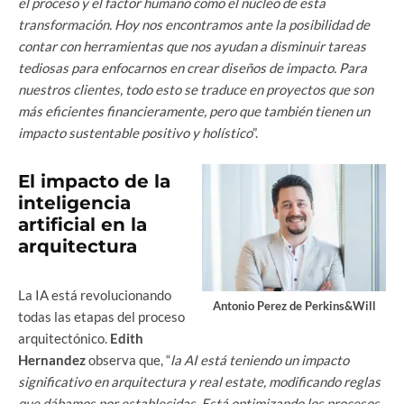
el proceso y el factor humano como el núcleo de esta
transformación. Hoy nos encontramos ante la posibilidad de
contar con herramientas que nos ayudan a disminuir tareas
tediosas para enfocarnos en crear diseños de impacto. Para
nuestros clientes, todo esto se traduce en proyectos que son
más eficientes financieramente, pero que también tienen un
impacto sustentable positivo y holístico
”.
El impacto de la
inteligencia
artificial en la
arquitectura
La IA está revolucionando
Antonio Perez de Perkins&Will
todas las etapas del proceso
arquitectónico.
Edith
Hernandez
observa que, “
la AI está teniendo un impacto
significativo en arquitectura y real estate, modificando reglas
que dábamos por establecidas. Está optimizando los procesos