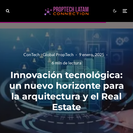
ConTech
Global PropTech
·
9 enero, 2025
·
6 min de lectura
Innovación tecnológica:
un nuevo horizonte para
la arquitectura y el Real
Estate