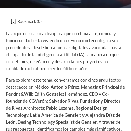
Bookmark (
0
)
La arquitectura, una disciplina que combina arte, ciencia y
funcionalidad, está viviendo una revolución tecnológica sin
precedentes. Desde herramientas digitales avanzadas hasta
el impacto de la inteligencia artificial (IA), la manera en que
concebimos, diseñamos y desarrollamos proyectos ha
cambiado radicalmente en los últimos años.
Para explorar este tema, conversamos con cinco arquitectos
destacados en México:
Antonio Pérez, Managing Principal de
Perkins&Will; Edith González Hernández, CEO y Co-
founder
de CGVerón; Salvador Rivas, Fundador y Director
de Rivas Architects; Pablo Lezama, Regional Design
Technology, Latin America de Gensler
;
y Alejandra Díaz de
León, Desing Technology Specialist de Gensler
. A través de
sus respuestas, identificamos los cambios más significativos,