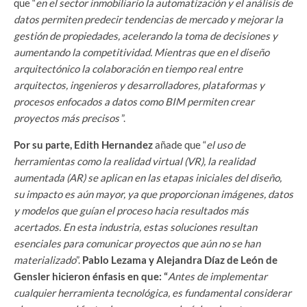
que “
en el sector inmobiliario la automatización y el análisis de
datos permiten predecir tendencias de mercado y mejorar la
gestión de propiedades, acelerando la toma de decisiones y
aumentando la competitividad. Mientras que en el diseño
arquitectónico la colaboración en tiempo real entre
arquitectos, ingenieros y desarrolladores, plataformas y
procesos enfocados a datos como BIM permiten crear
proyectos más precisos
”.
Por su parte, Edith Hernandez
añade que “
el uso de
herramientas como la realidad virtual (VR), la realidad
aumentada (AR) se aplican en las etapas iniciales del diseño,
su impacto es aún mayor, ya que proporcionan imágenes, datos
y modelos que guían el proceso hacia resultados más
acertados. En esta industria, estas soluciones resultan
esenciales para comunicar proyectos que aún no se han
materializado
”.
Pablo Lezama y Alejandra Díaz de León de
Gensler hicieron énfasis en que: “
Antes de implementar
cualquier herramienta tecnológica, es fundamental considerar