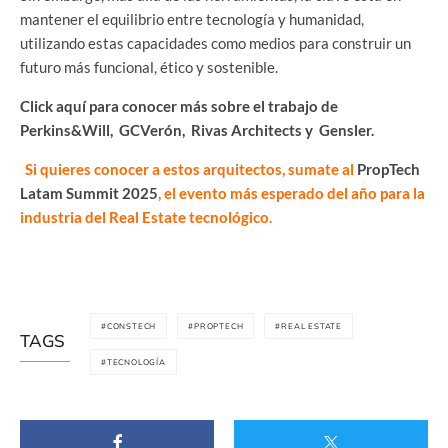
mantener el equilibrio entre tecnología y humanidad,
utilizando estas capacidades como medios para construir un
futuro más funcional, ético y sostenible.
Click aquí para conocer más sobre el trabajo de
Perkins&Will
,
GCVerón
,
Rivas Architects
y
Gensler
.
Si quieres conocer a estos arquitectos, sumate al
PropTech
Latam Summit 2025
, el evento más esperado del año para la
industria del Real Estate tecnológico.
CONSTECH
PROPTECH
REAL ESTATE
TAGS
TECNOLOGÍA