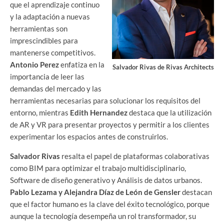
que el aprendizaje continuo
y la adaptación a nuevas
herramientas son
imprescindibles para
mantenerse competitivos.
Antonio Perez
enfatiza en la
Salvador Rivas de Rivas Architects
importancia de leer las
demandas del mercado y las
herramientas necesarias para solucionar los requisitos del
entorno, mientras
Edith Hernandez
destaca que la utilización
de AR y VR para presentar proyectos y permitir a los clientes
experimentar los espacios antes de construirlos.
Salvador Rivas
resalta el papel de plataformas colaborativas
como BIM para optimizar el trabajo multidisciplinario,
Software de diseño generativo y Análisis de datos urbanos.
Pablo Lezama y Alejandra Díaz de León de Gensler
destacan
que el factor humano es la clave del éxito tecnológico, porque
aunque la tecnología desempeña un rol transformador, su