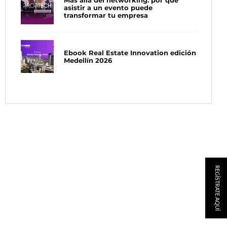
Más allá del networking: por qué
asistir a un evento puede
transformar tu empresa
Ebook Real Estate Innovation edición
Medellín 2026
REGÍSTRATE AQUÍ