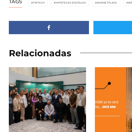
TAGS
FINTECH
HIPOTECAS DIGITALES
MARKETPLACE
MÉ
Relacionadas