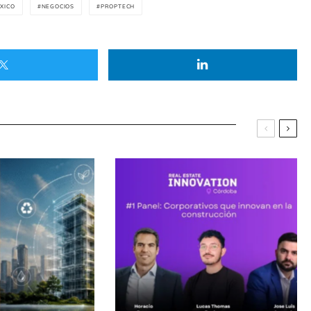
XICO
NEGOCIOS
PROPTECH