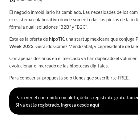
El negocio inmobiliario ha cambiado. Las necesidades de los co
ecosistema colaborativo donde sumen todas las piezas de la indu
fórmula dual: soluciones “B2B” y “B2C”.
Esta es la oferta de
hipoTK
, una startup mexicana que conjuga Pr
Week 2023
, Gerardo Gómez Mendizábal, vicepresidente de la 
Con apenas dos años en el mercado ya han duplicado el volumen
evolucionar el mercado de las hipotecas digitales.
Para conocer su propuesta solo tienes que suscribirte FREE.
Para ver el contenido completo, debes regístrate gratuitamen
Si ya estás registrado, ingresa desde
aquí