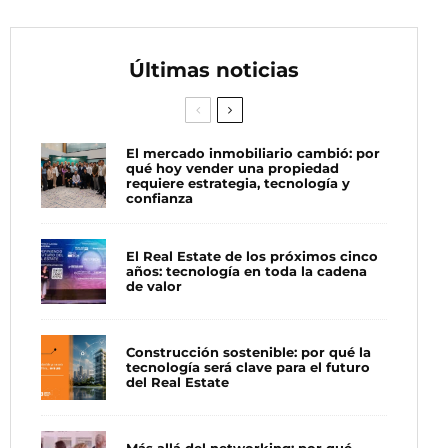
Últimas noticias
El mercado inmobiliario cambió: por
qué hoy vender una propiedad
requiere estrategia, tecnología y
confianza
El Real Estate de los próximos cinco
años: tecnología en toda la cadena
de valor
Construcción sostenible: por qué la
tecnología será clave para el futuro
del Real Estate