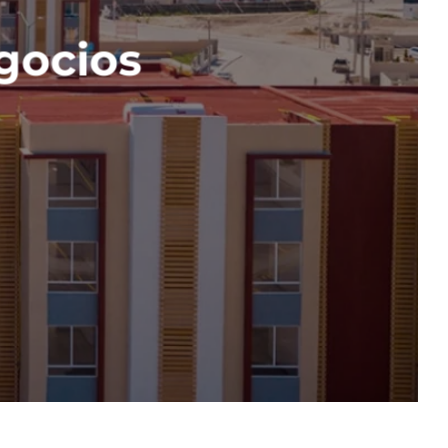
gocios