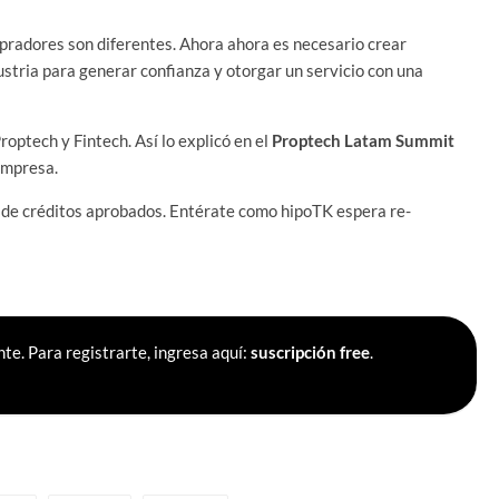
mpradores son diferentes. Ahora ahora es necesario crear
stria para generar confianza y otorgar un servicio con una
optech y Fintech. Así lo explicó en el
Proptech Latam Summit
empresa.
 de créditos aprobados. Entérate como hipoTK espera re-
te. Para registrarte, ingresa aquí:
suscripción free
.