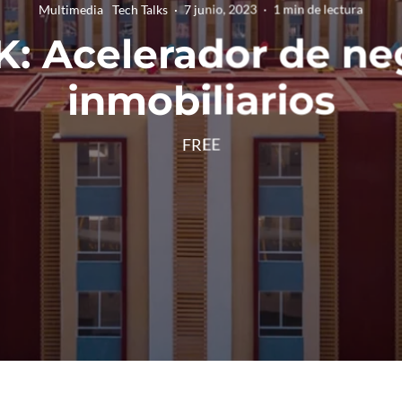
Multimedia
Tech Talks
·
7 junio, 2023
·
1 min de lectura
K: Acelerador de ne
inmobiliarios
FREE