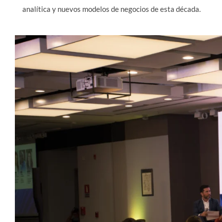
analítica y nuevos modelos de negocios de esta década.