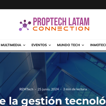
MULTIMEDIA
EVENTOS
MUNDO TECH
INMOTEC
REMTech
·
25 junio, 2024
·
3 min de lectura
de la gestión tecnoló