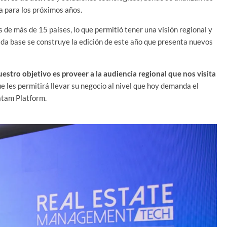
a para los próximos años.
 de más de 15 países, lo que permitió tener una visión regional y
ida base se construye la edición de este año que presenta nuevos
uestro objetivo es proveer a la audiencia regional que nos visita
e les permitirá llevar su negocio al nivel que hoy demanda el
atam Platform.