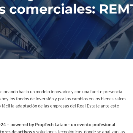
s comerciales: REM
lucionando hacia un modelo innovador y con una fuerte presencia
 hoy los fondos de inversión y por los cambios en los bienes raíces
fácil la adaptación de las empresas del Real Estate ante este
024
– powered by
PropTech Latam
– un evento profesional
tores de activos
y soluciones tecnológicas, donde se analizan las