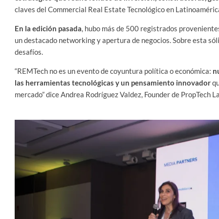
claves del Commercial Real Estate Tecnológico en Latinoaméric
En la edición pasada
, hubo más de 500 registrados provenientes
un destacado networking y apertura de negocios. Sobre esta sól
desafíos.
“REMTech no es un evento de coyuntura política o económica:
n
las herramientas tecnológicas y un pensamiento innovador
qu
mercado” dice Andrea Rodríguez Valdez, Founder de PropTech L