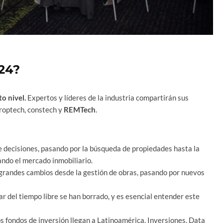
24?
o nivel.
Expertos y líderes de la industria compartirán sus
proptech, constech y
REMTech
.
 decisiones, pasando por la búsqueda de propiedades hasta la
ando el mercado inmobiliario​.
grandes cambios desde la gestión de obras, pasando por nuevos
tar del tiempo libre se han borrado, y es esencial entender este
s fondos de inversión llegan a Latinoamérica. Inversiones, Data