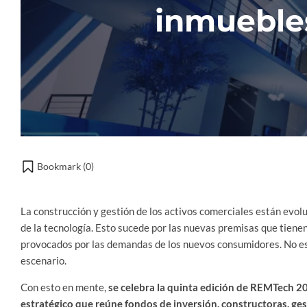
inmueble
Bookmark (
0
)
La construcción y gestión de los activos comerciales están evo
de la tecnología. Esto sucede por las nuevas premisas que tienen
provocados por las demandas de los nuevos consumidores. No es 
escenario.
Con esto en mente,
se celebra la quinta edición de
REMTech 2
estratégico que reúne fondos de inversión, constructoras, ges