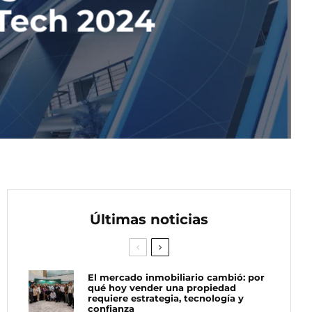
Tech 2024
Últimas noticias
El mercado inmobiliario cambió: por
qué hoy vender una propiedad
requiere estrategia, tecnología y
confianza