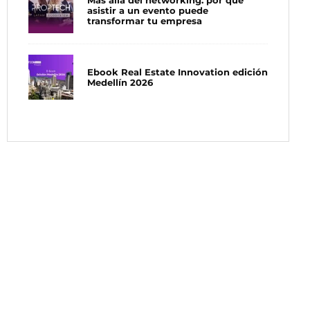
Más allá del networking: por qué
asistir a un evento puede
transformar tu empresa
Ebook Real Estate Innovation edición
Medellín 2026