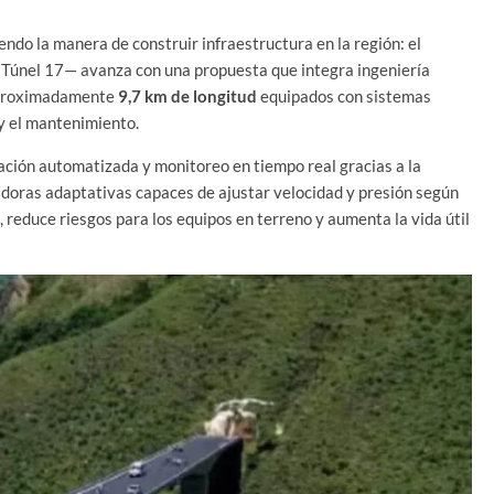
endo la manera de construir infraestructura en la región: el
o Túnel 17— avanza con una propuesta que integra ingeniería
 aproximadamente
9,7 km de longitud
equipados con sistemas
 y el mantenimiento.
lación automatizada y monitoreo en tiempo real gracias a la
adoras adaptativas capaces de ajustar velocidad y presión según
o, reduce riesgos para los equipos en terreno y aumenta la vida útil