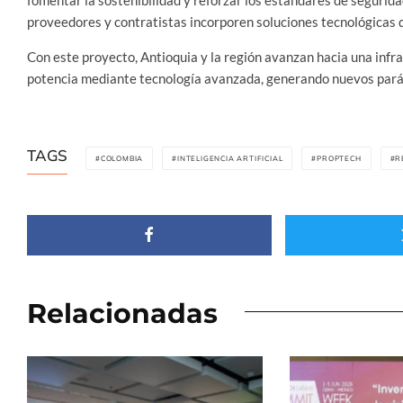
proveedores y contratistas incorporen soluciones tecnológicas q
Con este proyecto, Antioquia y la región avanzan hacia una infrae
potencia mediante tecnología avanzada, generando nuevos paráme
TAGS
COLOMBIA
INTELIGENCIA ARTIFICIAL
PROPTECH
R
Relacionadas