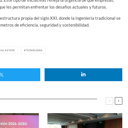
ue les permitan enfrentar los desafíos actuales y futuros.
structura propia del siglo XXI, donde la ingeniería tradicional se
tros de eficiencia, seguridad y sostenibilidad.
EAL ESTATE
TECNOLOGÍA