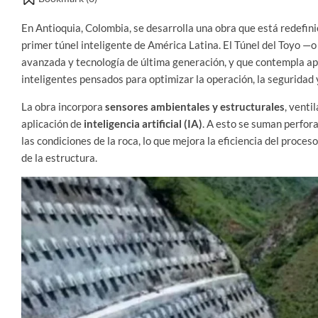
En Antioquia, Colombia, se desarrolla una obra que está redefini
primer túnel inteligente de América Latina. El Túnel del Toyo —
avanzada y tecnología de última generación, y que contempla
inteligentes pensados para optimizar la operación, la seguridad
La obra incorpora
sensores ambientales y estructurales
, venti
aplicación de
inteligencia artificial (IA)
. A esto se suman perfor
las condiciones de la roca, lo que mejora la eficiencia del proces
de la estructura.