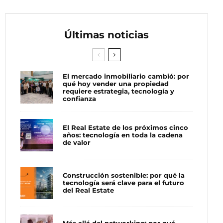
Últimas noticias
El mercado inmobiliario cambió: por
qué hoy vender una propiedad
requiere estrategia, tecnología y
confianza
El Real Estate de los próximos cinco
años: tecnología en toda la cadena
de valor
Construcción sostenible: por qué la
tecnología será clave para el futuro
del Real Estate