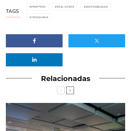
PROPTECH
REAL ESTATE
SOSTENIBILIDAD
TAGS
TECNOLOGÍA
Relacionadas