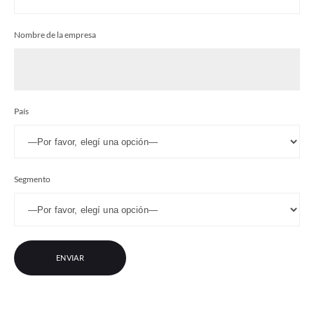
Nombre de la empresa
País
Segmento