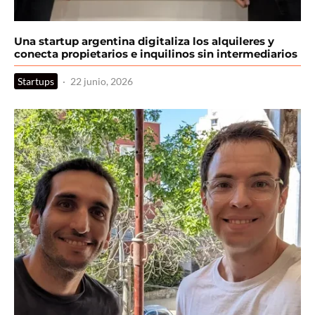
Una startup argentina digitaliza los alquileres y
conecta propietarios e inquilinos sin intermediarios
Startups
·
22 junio, 2026