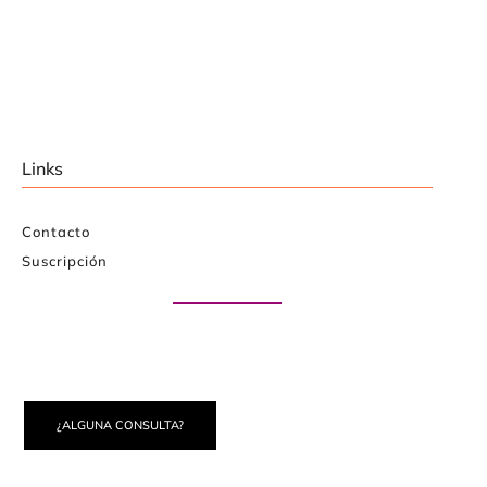
Links
Contacto
Suscripción
Paute con nosotros
¿ALGUNA CONSULTA?