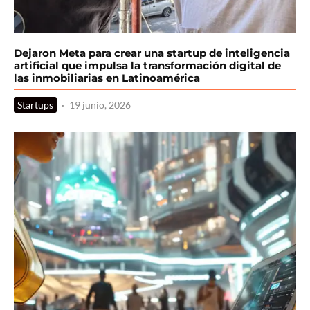
Dejaron Meta para crear una startup de inteligencia
artificial que impulsa la transformación digital de
las inmobiliarias en Latinoamérica
Startups
·
19 junio, 2026