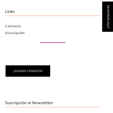
REGÍSTRATE AQUÍ
Links
Contacto
Suscripción
Paute con nosotros
¿ALGUNA CONSULTA?
Suscripción al Newsletter