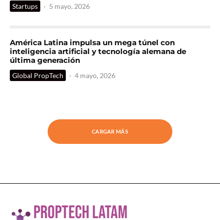
Startups
·
5 mayo, 2026
América Latina impulsa un mega túnel con
inteligencia artificial y tecnología alemana de
última generación
Global PropTech
·
4 mayo, 2026
CARGAR MÁS