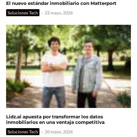
El nuevo estándar inmobiliario con Matterport
Soluciones Tech
·
22 mayo, 2026
Lidz.ai apuesta por transformar los datos
inmobiliarios en una ventaja competitiva
Soluciones Tech
·
20 mayo, 2026