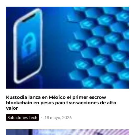
Kustodia lanza en México el primer escrow
blockchain en pesos para transacciones de alto
valor
Soluciones Tech
·
18 mayo, 2026