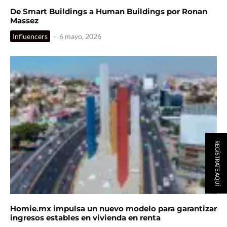
De Smart Buildings a Human Buildings por Ronan
Massez
Influencers
·
6 mayo, 2026
REGÍSTRATE AQUÍ
Homie.mx impulsa un nuevo modelo para garantizar
ingresos estables en vivienda en renta