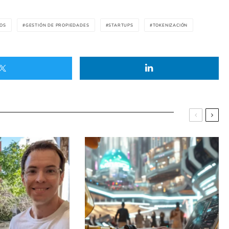
IOS
GESTIÓN DE PROPIEDADES
STARTUPS
TOKENIZACIÓN