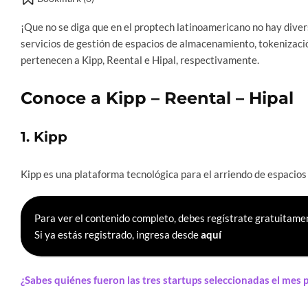
¡Que no se diga que en el proptech latinoamericano no hay divers
servicios de gestión de espacios de almacenamiento, tokenizaci
pertenecen a Kipp, Reental e Hipal, respectivamente.
Conoce a Kipp – Reental – Hipal
1. Kipp
Kipp es una plataforma tecnológica para el arriendo de espacios
Para ver el contenido completo, debes regístrate gratuitamen
Si ya estás registrado, ingresa desde
aquí
¿Sabes quiénes fueron las tres startups seleccionadas el mes