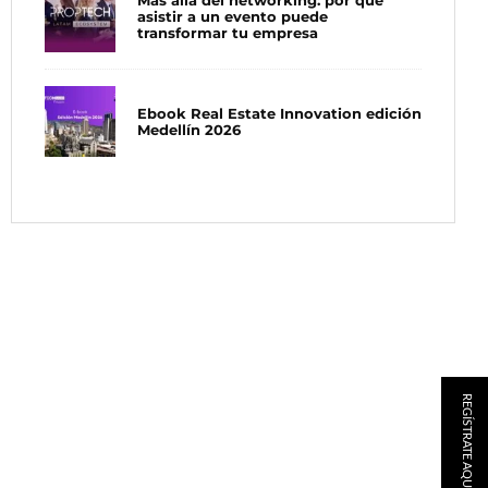
Más allá del networking: por qué
asistir a un evento puede
transformar tu empresa
Ebook Real Estate Innovation edición
Medellín 2026
REGÍSTRATE AQUÍ