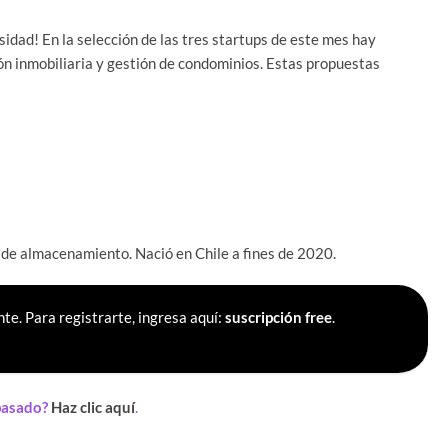
idad! En la selección de las tres startups de este mes hay
ón inmobiliaria y gestión de condominios. Estas propuestas
 de almacenamiento. Nació en Chile a fines de 2020.
te. Para registrarte, ingresa aquí:
suscripción free
.
 pasado?
Haz clic aquí
.