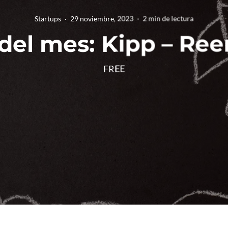
Startups
·
29 noviembre, 2023
·
2 min de lectura
 del mes: Kipp – Reen
FREE