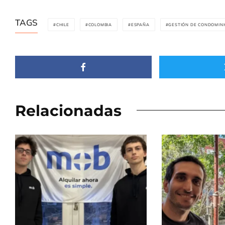
TAGS
CHILE
COLOMBIA
ESPAÑA
GESTIÓN DE CONDOMIN
Relacionadas