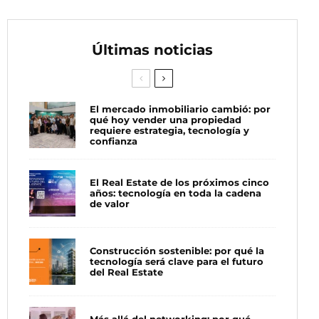
Últimas noticias
El mercado inmobiliario cambió: por
qué hoy vender una propiedad
requiere estrategia, tecnología y
confianza
El Real Estate de los próximos cinco
años: tecnología en toda la cadena
de valor
Construcción sostenible: por qué la
tecnología será clave para el futuro
del Real Estate