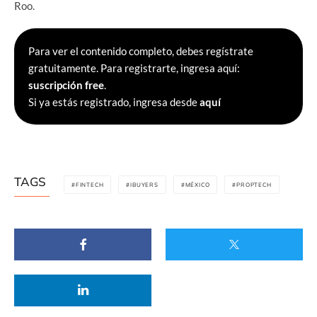
Roo.
Para ver el contenido completo, debes regístrate
gratuitamente. Para registrarte, ingresa aquí:
suscripción free
.
Si ya estás registrado, ingresa desde
aquí
TAGS
FINTECH
IBUYERS
MÉXICO
PROPTECH