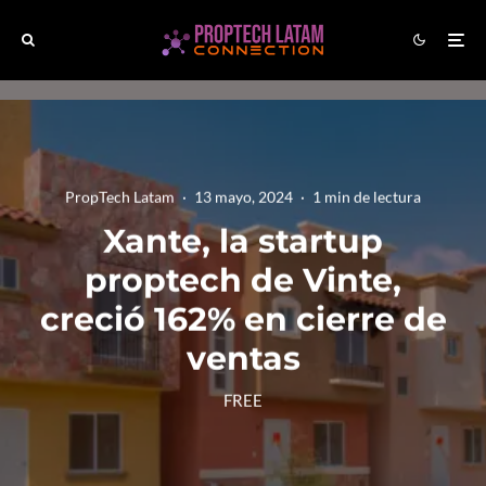
PropTech Latam
·
13 mayo, 2024
·
1 min de lectura
Xante, la startup
proptech de Vinte,
creció 162% en cierre de
ventas
FREE