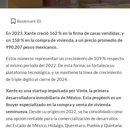
Bookmark (
0
)
En 2023, Xante creció 162 % en la firma de casas vendidas; y
un 158 % en la compra de vivienda, a un precio promedio de
990,207 pesos mexicanos.
Estos números representan un crecimiento de 109 % respecto
al mismo periodo del 2022. De esta forma, se fortalece su
plataforma tecnológica, y se mantiene la línea de crecimiento
de triple dígito al cierre de 2024.
Xante es una startup impulsada por Vinte, la primera
desarrolladora inmobiliaria de México. Esta proptech es un
ibuyer especializado en la compra y venta de vivienda
seminueva
. Desde su origen en 2022, se ha consolidado como
una opción rentable para la comercialización de desarrollos
del Estado de México, Hidalgo, Querétaro, Puebla y Quintana