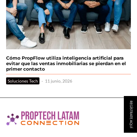
Cómo PropFlow utiliza inteligencia artificial para
evitar que las ventas inmobiliarias se pierdan en el
primer contacto
Soluciones Tech
·
11 junio, 2026
REGÍSTRATE AQUÍ