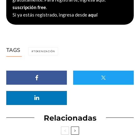
suscripción free
.
Si ya estás registrado, ingresa desde
aquí
TAGS
TOKENIZACIÓN
Relacionadas