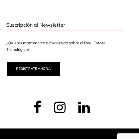
Suscripción al Newsletter
¿Quieres mantenerte actualizado sobre el Real Estate
Tecnológico?
REGÍSTRATE AHORA