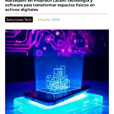
Matterport en PropTech Latam: tecnología y
software para transformar espacios físicos en
activos digitales
Soluciones Tech
·
24 junio, 2026