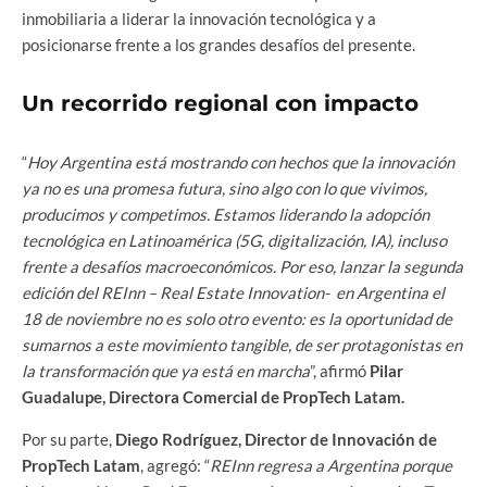
inmobiliaria a liderar la innovación tecnológica y a
posicionarse frente a los grandes desafíos del presente.
Un recorrido regional con impacto
“
Hoy Argentina está mostrando con hechos que la innovación
ya no es una promesa futura, sino algo con lo que vivimos,
producimos y competimos. Estamos liderando la adopción
tecnológica en Latinoamérica (5G, digitalización, IA), incluso
frente a desafíos macroeconómicos. Por eso, lanzar la segunda
edición del REInn – Real Estate Innovation- en Argentina el
18 de noviembre no es solo otro evento: es la oportunidad de
sumarnos a este movimiento tangible, de ser protagonistas en
la transformación que ya está en marcha
”, afirmó
Pilar
Guadalupe, Directora Comercial de PropTech Latam.
Por su parte,
Diego Rodríguez, Director de Innovación de
PropTech Latam
, agregó: “
REInn regresa a Argentina porque