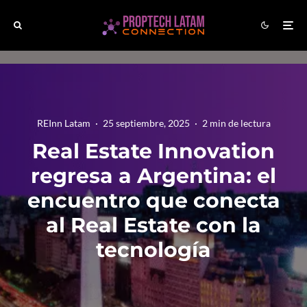
REInn Latam
·
25 septiembre, 2025
·
2 min de lectura
Real Estate Innovation
regresa a Argentina: el
encuentro que conecta
al Real Estate con la
tecnología