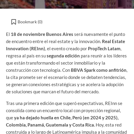
Bookmark (
0
)
El
18 de noviembre Buenos Aires
será nuevamente el punto
de encuentro entre el real estate y la innovación.
Real Estate
Innovation (REInn)
, el evento creado por
PropTech Latam
,
regresa al país en su
segunda edición
para reunir a los líderes
que están transformando el sector inmobiliario y la
construcción con tecnología. Con
BBVA Spark como anfitrión
,
la cita promete ser el escenario donde se debaten tendencias,
se generan conexiones estratégicas y se acelera la adopción
de soluciones que marcan el futuro del mercado.
Tras una primera edición que superó expectativas, REInn se
consolida como un encuentro local con proyección regional,
que
ya ha dejado huella en Chile, Perú (en 2024 y 2025),
Colombia, Panamá, Guatemala y Costa Rica.
Hoy, esta red
construida a lo largo de Latinoamérica impulsa a la comunidad