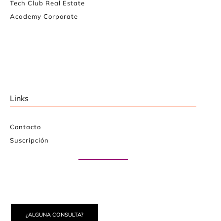
Tech Club Real Estate
Academy Corporate
Links
Contacto
Suscripción
Paute con nosotros
¿ALGUNA CONSULTA?