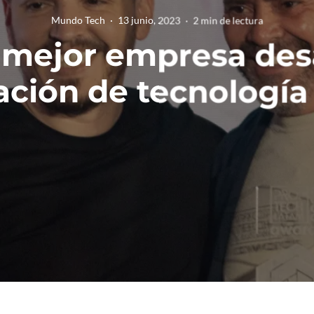
Mundo Tech
·
13 junio, 2023
·
2 min de lectura
a mejor empresa des
ación de tecnologí