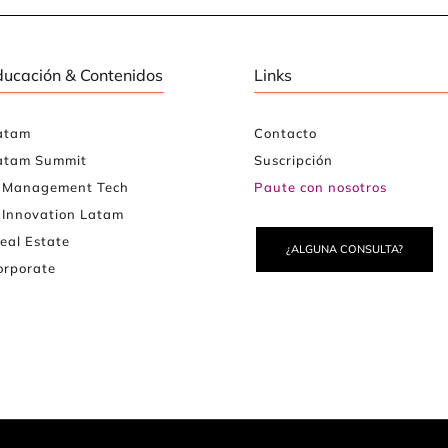
ducación & Contenidos
Links
atam
Contacto
atam Summit
Suscripción
e Management Tech
Paute con nosotros
 Innovation Latam
eal Estate
¿ALGUNA CONSULTA?
rporate