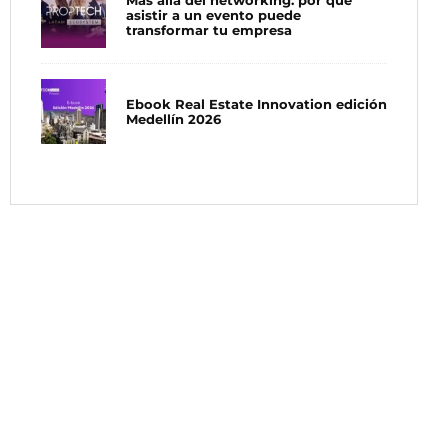
Más allá del networking: por qué
asistir a un evento puede
transformar tu empresa
Ebook Real Estate Innovation edición
Medellín 2026