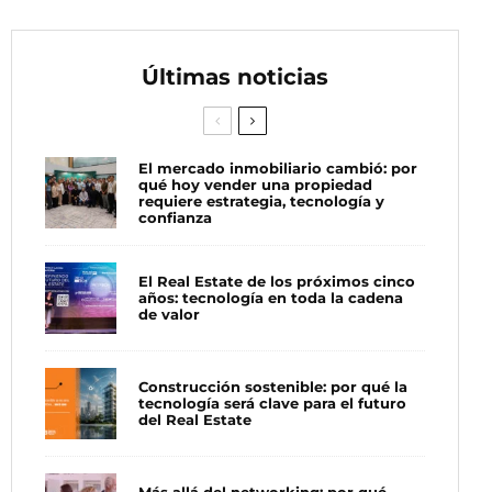
Últimas noticias
El mercado inmobiliario cambió: por
qué hoy vender una propiedad
requiere estrategia, tecnología y
confianza
El Real Estate de los próximos cinco
años: tecnología en toda la cadena
de valor
Construcción sostenible: por qué la
tecnología será clave para el futuro
del Real Estate