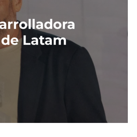
arrolladora
a de Latam