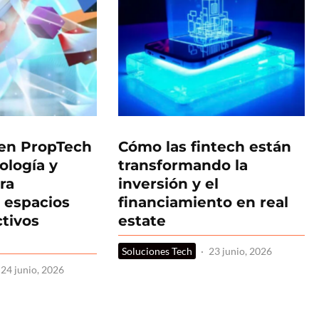
 en PropTech
Cómo las fintech están
ología y
transformando la
ra
inversión y el
 espacios
financiamiento en real
ctivos
estate
Soluciones Tech
·
23 junio, 2026
24 junio, 2026