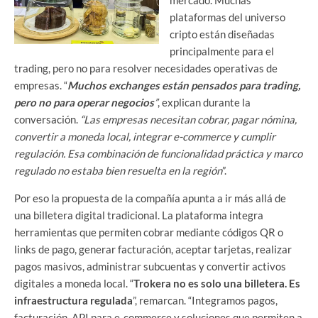
mercado. Muchas
plataformas del universo
cripto están diseñadas
principalmente para el
trading, pero no para resolver necesidades operativas de
empresas. “
Muchos exchanges están pensados para trading,
pero no para operar negocios
”
, explican durante la
conversación.
“Las empresas necesitan cobrar, pagar nómina,
convertir a moneda local, integrar e-commerce y cumplir
regulación. Esa combinación de funcionalidad práctica y marco
regulado no estaba bien resuelta en la región
”.
Por eso la propuesta de la compañía apunta a ir más allá de
una billetera digital tradicional. La plataforma integra
herramientas que permiten cobrar mediante códigos QR o
links de pago, generar facturación, aceptar tarjetas, realizar
pagos masivos, administrar subcuentas y convertir activos
digitales a moneda local. “
Trokera no es solo una billetera. Es
infraestructura regulada
”, remarcan. “Integramos pagos,
facturación, API para e-commerce y soluciones que permiten a