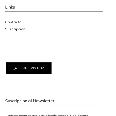
Links
Contacto
Suscripción
Paute con nosotros
¿ALGUNA CONSULTA?
Suscripción al Newsletter
¿Quieres mantenerte actualizado sobre el Real Estate