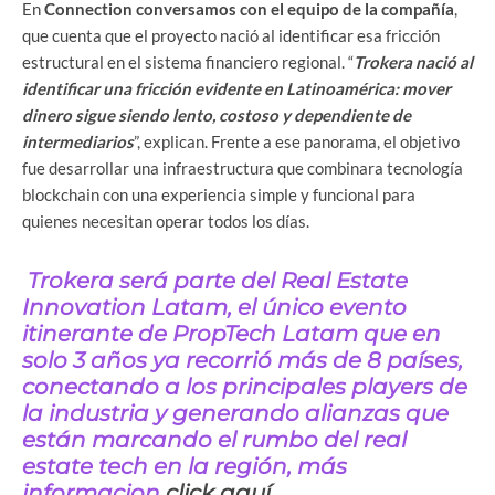
En
Connection conversamos con el equipo de la compañía
,
que cuenta que el proyecto nació al identificar esa fricción
estructural en el sistema financiero regional. “
Trokera nació al
identificar una fricción evidente en Latinoamérica: mover
dinero sigue siendo lento, costoso y dependiente de
intermediarios
”, explican. Frente a ese panorama, el objetivo
fue desarrollar una infraestructura que combinara tecnología
blockchain con una experiencia simple y funcional para
quienes necesitan operar todos los días.
Trokera será parte del Real Estate
Innovation Latam, el único evento
itinerante de PropTech Latam que en
solo 3 años ya recorrió más de 8 países,
conectando a los principales players de
la industria y generando alianzas que
están marcando el rumbo del real
estate tech en la región, más
informacion
click aquí