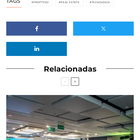
TAGS
PROPTECH
REAL ESTATE
TECNOLOGÍA
Relacionadas