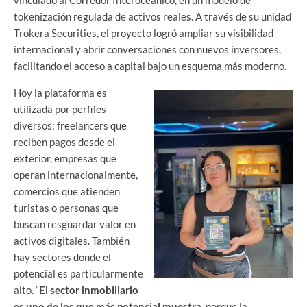
vinculado al Corredor Interoceánico, en un modelo de
tokenización regulada de activos reales. A través de su unidad
Trokera Securities, el proyecto logró ampliar su visibilidad
internacional y abrir conversaciones con nuevos inversores,
facilitando el acceso a capital bajo un esquema más moderno.
Hoy la plataforma es
utilizada por perfiles
diversos: freelancers que
reciben pagos desde el
exterior, empresas que
operan internacionalmente,
comercios que atienden
turistas o personas que
buscan resguardar valor en
activos digitales. También
hay sectores donde el
potencial es particularmente
alto. “
El sector inmobiliario
es uno de los que más potencial muestra
, porque la