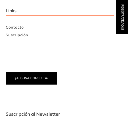
REGÍSTRATE AQUÍ
Links
Contacto
Suscripción
Paute con nosotros
¿ALGUNA CONSULTA?
Suscripción al Newsletter