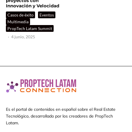
proyectos con
Innovación y Velocidad
Casos de éxito
Eventos
Multimedia
PropTech Latam Summit
·
4 junio, 2025
Es el portal de contenidos en español sobre el Real Estate
Tecnológico, desarrollado por los creadores de PropTech
Latam.