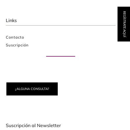
REGÍSTRATE AQUÍ
Links
Contacto
Suscripción
Paute con nosotros
¿ALGUNA CONSULTA?
Suscripción al Newsletter