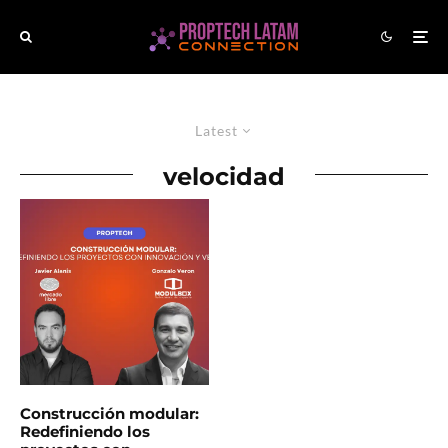
Latest
velocidad
Construcción modular:
Redefiniendo los