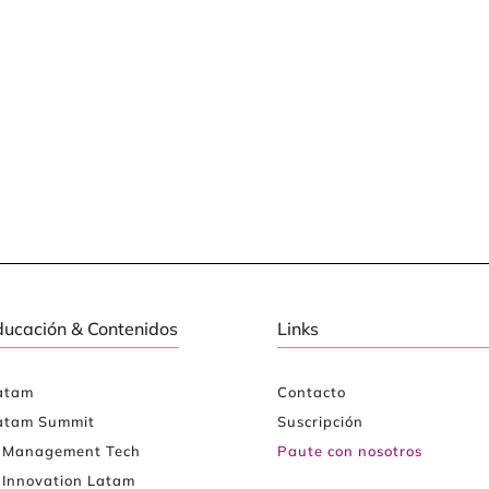
ducación & Contenidos
Links
atam
Contacto
atam Summit
Suscripción
e Management Tech
Paute con nosotros
 Innovation Latam