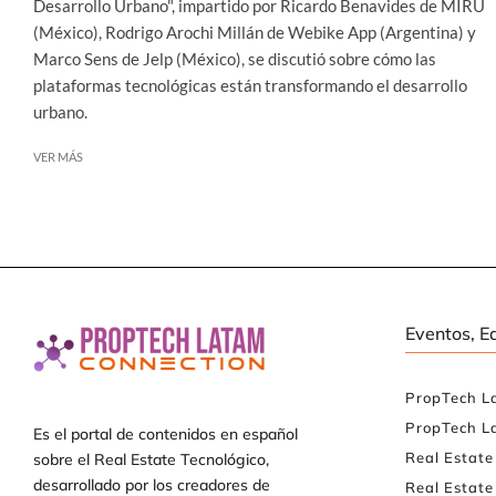
Desarrollo Urbano", impartido por Ricardo Benavides de MIRU
(México), Rodrigo Arochi Millán de Webike App (Argentina) y
Marco Sens de Jelp (México), se discutió sobre cómo las
plataformas tecnológicas están transformando el desarrollo
urbano.
VER MÁS
Eventos, E
PropTech L
PropTech L
Es el portal de contenidos en español
Real Estat
sobre el Real Estate Tecnológico,
desarrollado por los creadores de
Real Estate