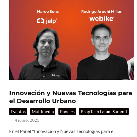
Innovación y Nuevas Tecnologías para
el Desarrollo Urbano
Eventos
Multimedia
Paneles
PropTech Latam Summit
·
4 junio, 2025
En el Panel "Innovación y Nuevas Tecnologías para el