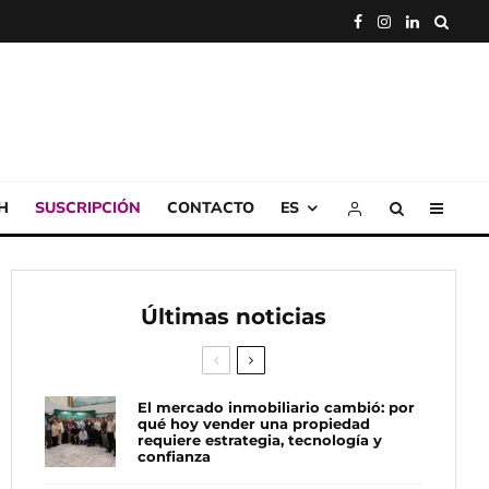
H
SUSCRIPCIÓN
CONTACTO
ES
Últimas noticias
El mercado inmobiliario cambió: por
qué hoy vender una propiedad
requiere estrategia, tecnología y
confianza