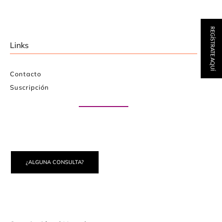
REGÍSTRATE AQUÍ
Links
Contacto
Suscripción
Paute con nosotros
¿ALGUNA CONSULTA?