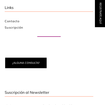
REGÍSTRATE AQUÍ
Links
Contacto
Suscripción
Paute con nosotros
¿ALGUNA CONSULTA?
Suscripción al Newsletter