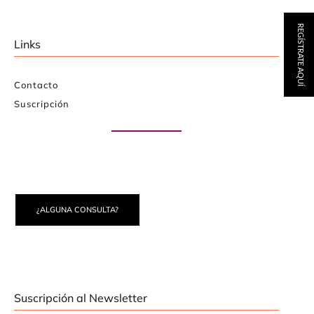
REGÍSTRATE AQUÍ
Links
Contacto
Suscripción
Paute con nosotros
¿ALGUNA CONSULTA?
Suscripción al Newsletter