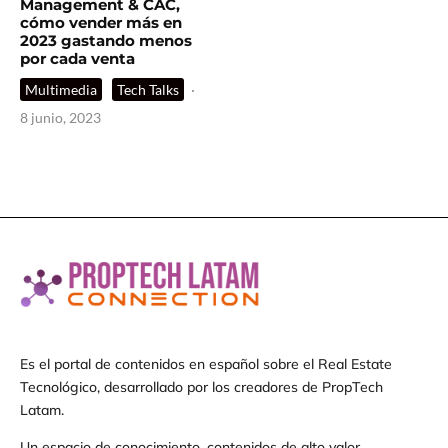
Management & CAC,
cómo vender más en
2023 gastando menos
por cada venta
Multimedia
Tech Talks
·
8 junio, 2023
Es el portal de contenidos en español sobre el Real Estate
Tecnológico, desarrollado por los creadores de PropTech
Latam.
Un espacio de conocimiento, contenidos de alto valor,