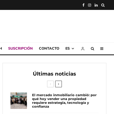
H
SUSCRIPCIÓN
CONTACTO
ES
Últimas noticias
El mercado inmobiliario cambió: por
qué hoy vender una propiedad
requiere estrategia, tecnología y
confianza