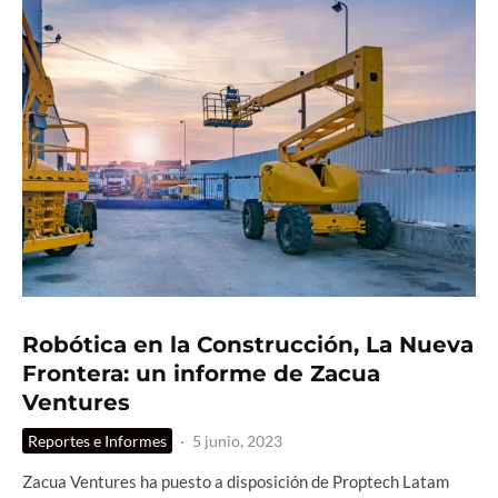
Robótica en la Construcción, La Nueva
Frontera: un informe de Zacua
Ventures
Reportes e Informes
·
5 junio, 2023
Zacua Ventures ha puesto a disposición de Proptech Latam