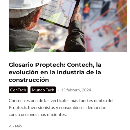
Glosario Proptech: Contech, la
evolución en la industria de la
construcción
ConTech
Mundo Tech
·
15 febrero, 2024
Contech es una de las verticales más fuertes dentro del
Proptech. Inversionistas y consumidores demandan
construcciones más eficientes.
VER MÁS