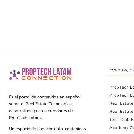
Eventos, E
PropTech L
PropTech L
Es el portal de contenidos en español
Real Estat
sobre el Real Estate Tecnológico,
desarrollado por los creadores de
Real Estate
PropTech Latam.
Tech Club R
Academy Co
Un espacio de conocimiento, contenidos