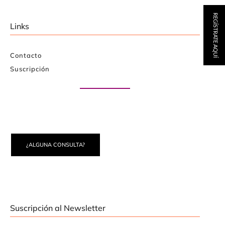
REGÍSTRATE AQUÍ
Links
Contacto
Suscripción
Paute con nosotros
¿ALGUNA CONSULTA?
Suscripción al Newsletter