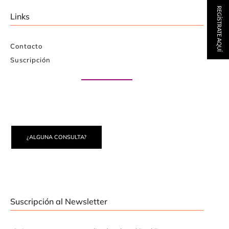
REGÍSTRATE AQUÍ
Links
Contacto
Suscripción
Paute con nosotros
¿ALGUNA CONSULTA?
Suscripción al Newsletter